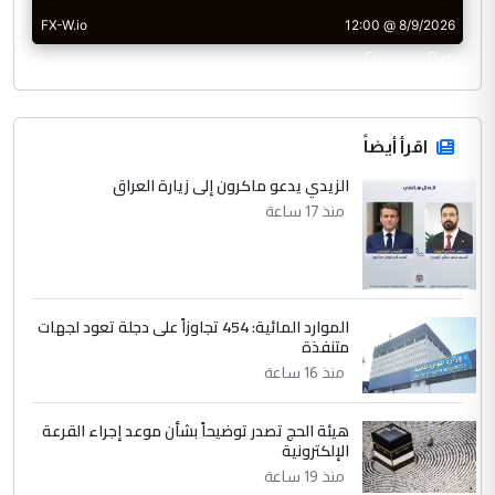
CurrencyRate
اقرأ أيضاً
الزيدي يدعو ماكرون إلى زيارة العراق
منذ 17 ساعة
الموارد المائية: 454 تجاوزاً على دجلة تعود لجهات
متنفذة
منذ 16 ساعة
هيئة الحج تصدر توضيحاً بشأن موعد إجراء القرعة
الإلكترونية
منذ 19 ساعة