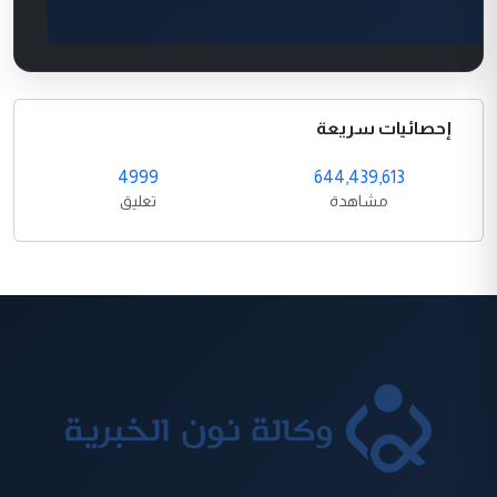
إحصائيات سريعة
4999
644,439,613
مشاهدة
تعليق