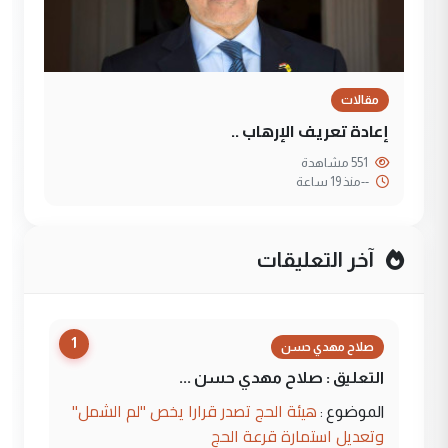
مقالات
إعادة تعريف الإرهاب ..
551 مشاهدة
--
منذ 19 ساعة
آخر التعليقات
1
صلاح مهدي حسن
التعليق : صلاح مهدي حسن ...
هيئة الحج تصدر قرارا يخص "لم الشمل"
الموضوع :
وتعديل استمارة قرعة الحج