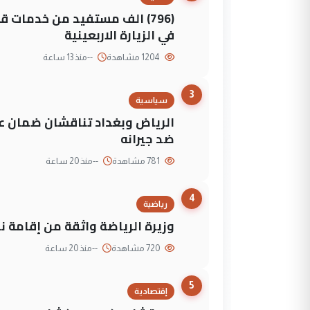
(796) الف مستفيد من خدمات 
في الزيارة الاربعينية
1204 مشاهدة
--
منذ 13 ساعة
3
سياسية
الرياض وبغداد تناقشان ضمان عد
ضد جيرانه
781 مشاهدة
--
منذ 20 ساعة
4
رياضية
وزيرة الرياضة واثقة من إقامة نهائي كأس 
720 مشاهدة
--
منذ 20 ساعة
5
إقتصادية