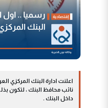
اعلنت ادارة البنك المركزي ال
نائب محافظ البنك ، لتكون ب
داخل البنك .