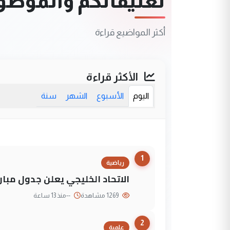
تعليقاتكم والموضوعا
أكثر المواضيع قراءة
الأكثر قراءة
اليوم
الأسبوع
الشهر
سنة
1
رياضية
الاتحاد الخليجي يعلن جدول مباريات "خليجي 27" وأ
1269 مشاهدة
--
منذ 13 ساعة
2
علمية