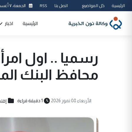
الرئيسية
كل المواضيع
اتصل بنا
RSS
الجمعة، ٧ أغسطس 2026
الرئيسية
اخبار
رسميا .. اول ام
محافظ البنك المر
إقتص
الأربعاء 08 تموز 2026
1 دقيقة قراءة