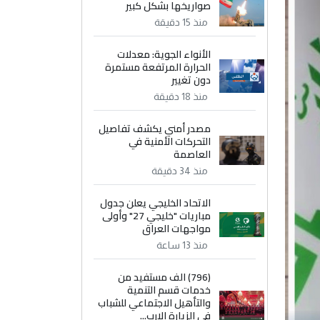
صواريخها بشكل كبير
منذ 15 دقيقة
الأنواء الجوية: معدلات
الحرارة المرتفعة مستمرة
دون تغيير
منذ 18 دقيقة
مصدر أمني يكشف تفاصيل
التحركات الأمنية في
العاصمة
منذ 34 دقيقة
الاتحاد الخليجي يعلن جدول
مباريات "خليجي 27" وأولى
مواجهات العراق
منذ 13 ساعة
(796) الف مستفيد من
خدمات قسم التنمية
والتأهيل الاجتماعي للشباب
في الزيارة الارب...