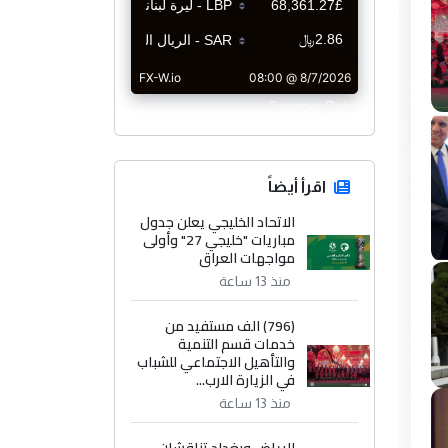
CurrencyRate
اقرأ أيضاً
الاتحاد الخليجي يعلن جدول
مباريات "خليجي 27" وأولى
مواجهات العراق
منذ 13 ساعة
(796) الف مستفيد من
خدمات قسم التنمية
والتأهيل الاجتماعي للشباب
في الزيارة الارب...
منذ 13 ساعة