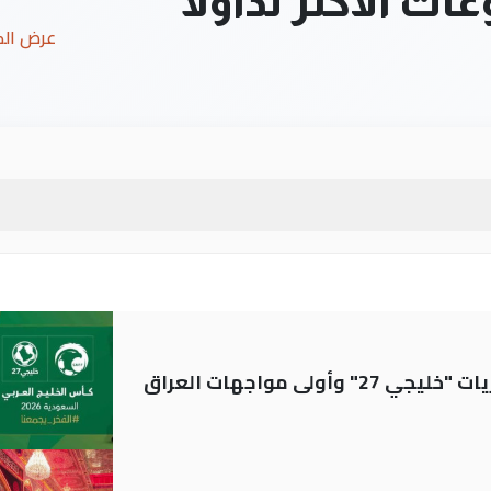
ت الأكثر تداولاً
عرض ال
ولى مواجهات العراق