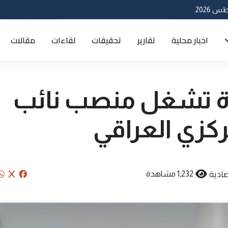
اخبار محلية
تقارير
تحقيقات
لقاءات
مقالات
رأة تشغل منصب نائب
كزي العراقي
ادية
1,232 مشاهدة