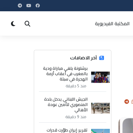
المكتبة الفيديوية
آخر الاضافات
برشلونة يلغي مباراة ودية
بالمغرب في أعقاب أزمة
الهجرة في سبتة
منذ 5 دقيقة
الجيش اللبناني يدخل بلدة
المنصوري لتأمين عودة
الأهالي
منذ 9 دقيقة
تقرير: إيران طوّرت قدرات