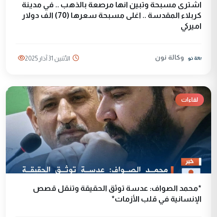
اشترى مسبحة وتبين انها مرصعة بالذهب .. في مدينة
كربلاء المقدسة .. اغلى مسبحة سعرها (70) الف دولار
اميركي
وكالة نون
الأثنين 31 آذار 2025
لقاءات
*محمد الصواف: عدسة توثق الحقيقة وتنقل قصص
الإنسانية في قلب الأزمات*