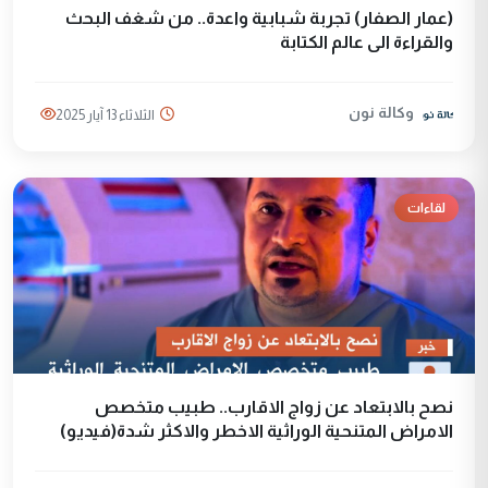
(عمار الصفار) تجربة شبابية واعدة.. من شغف البحث
والقراءة الى عالم الكتابة
وكالة نون
الثلاثاء 13 آيار 2025
لقاءات
نصح بالابتعاد عن زواج الاقارب.. طبيب متخصص
الامراض المتنحية الوراثية الاخطر والاكثر شدة(فيديو)