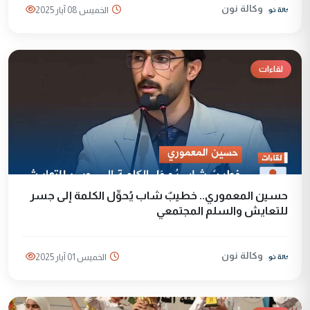
وكالة نون
الخميس 08 آيار 2025
لقاءات
حسين المعموري.. خطيبٌ شاب يُحوِّل الكلمة إلى جسر
للتعايش والسلم المجتمعي
وكالة نون
الخميس 01 آيار 2025