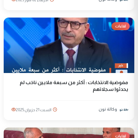
لقاءات
مفوضية الانتخابات : أكثر من سبعة ملايين ناخب لم
يحدثوا سجلاتهم
وكالة نون
السبت 21 حزيران 2025
لقاءات