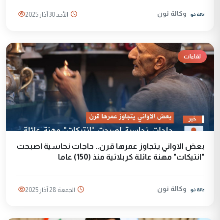
وكالة نون
الأحد 30 آذار 2025
لقاءات
بعض الاواني يتجاوز عمرها قرن.. حاجات نحاسية اصبحت
"انتيكات" مهنة عائلة كربلائية منذ (150) عاما
وكالة نون
الجمعة 28 آذار 2025