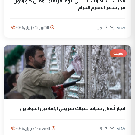
مكتبُ السيد السيستاني: يوم الأربعاء المقبل هو الأول
من شهر المحرم الحرام
وكالة نون
الأثنين 15 حزيران 2026
منوعة
انجاز أعمال صيانة شباك ضريحي الإمامين الجوادين
وكالة نون
الجمعة 12 حزيران 2026