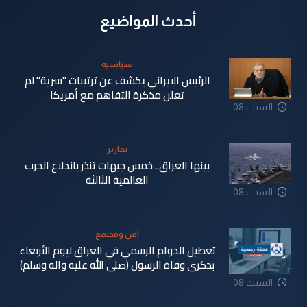
أحدث المواضيع
سياسية
الرئيس الايراني يكشف عن ترتيبات "سرية" لم
تعلن مذكرة التفاهم مع أمريكا
السبت 08
آب 2026
تقارير
بينها العراق.. خمس جبهات تنذر باندلاع الحرب
العالمية الثالثة
السبت 08
آب 2026
أمن ومجتمع
تعطيل الدوام الرسمي في العراق ليوم الأربعاء
بذكرى وفاة الرسول (صلى الله عليه واله وسلم)
السبت 08
آب 2026