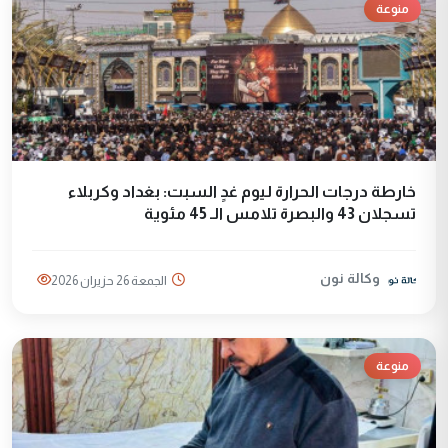
منوعة
خارطة درجات الحرارة ليوم غدٍ السبت: بغداد وكربلاء
تسجلان 43 والبصرة تلامس الـ 45 مئوية
وكالة نون
الجمعة 26 حزيران 2026
منوعة