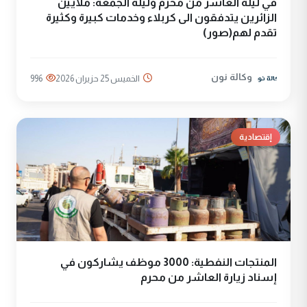
في ليلة العاشر من محرم وليلة الجمعة: ملايين
الزائرين يتدفقون الى كربلاء وخدمات كبيرة وكثيرة
تقدم لهم(صور)
وكالة نون
الخميس 25 حزيران 2026
996
إقتصادية
المنتجات النفطية: 3000 موظف يشاركون في
إسناد زيارة العاشر من محرم