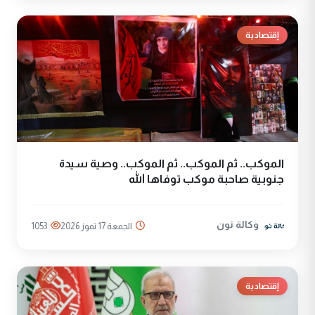
إقتصادية
الموكب.. ثم الموكب.. ثم الموكب.. وصية سيدة
جنوبية صاحبة موكب توفاها الله
وكالة نون
الجمعة 17 تموز 2026
1053
إقتصادية