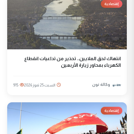
إقتصادية
انتهاك لحق الملايين.. تحذير من تداعيات انقطاع
الكهرباء بمحاور زيارة الأربعين
وكالة نون
السبت 25 تموز 2026
915
إقتصادية