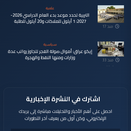
علمية
التربية تحدد موعد بدء العام الدراسي 2026-
2027: 1 أيلول للملاكات و20 أيلول للطلبة
منذ 17
دقيقة
سياسية
إيكو عراق: أموال صولة الفجر تتجاوز رواتب عدة
وزارات ومنها النفط والهجرة
منذ 33
دقيقة
اشترك في النشرة الإخبارية
احصل على أهم الأخبار والتحليلات مباشرة إلى بريدك
الإلكتروني، وكن أول من يعرف آخر التطورات