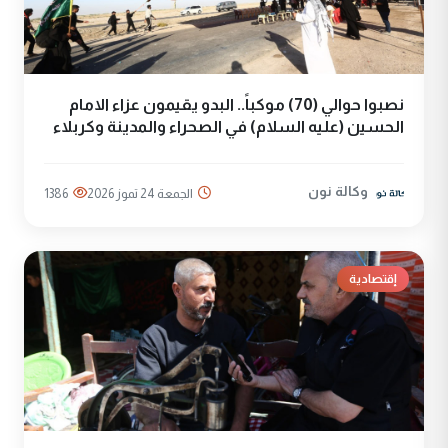
نصبوا حوالي (70) موكباً.. البدو يقيمون عزاء الامام
الحسين (عليه السلام) في الصحراء والمدينة وكربلاء
وكالة نون
الجمعة 24 تموز 2026
1386
إقتصادية