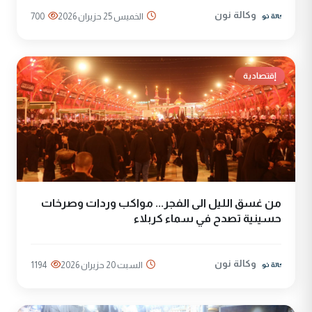
وكالة نون
الخميس 25 حزيران 2026
700
إقتصادية
من غسق الليل الى الفجر... مواكب وردات وصرخات
حسينية تصدح في سماء كربلاء
وكالة نون
السبت 20 حزيران 2026
1194