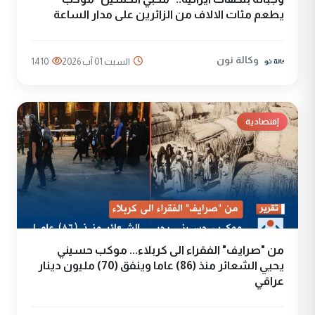
يطعم مئات الالاف من الزائرين على مدار الساعة
وكالة نون
السبت 01 آب 2026
1410
إقتصادية
من "صرايف" الفقراء الى كربلاء... موكب حسيني
يحيي الشعائر منذ (86) عاما وينفق (70) مليون دينار
عراقي