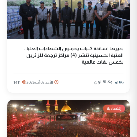
يديرها اساتذة كليات يحملون الشهادات العليا..
العتبة الحسينية تنشر (4) مراكز ترجمة للزائرين
بخمس لغات عالمية
وكالة نون
الأحد 02 آب 2026
1411
إقتصادية