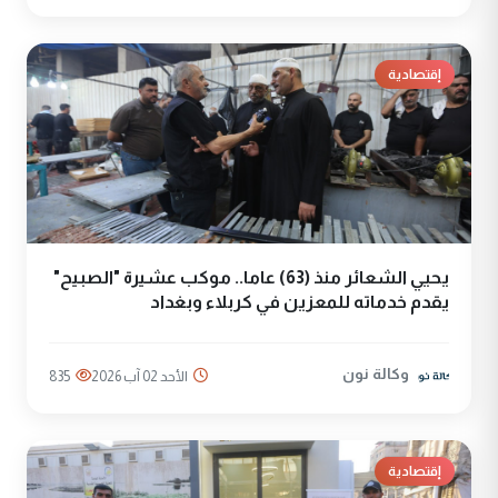
إقتصادية
يحيي الشعائر منذ (63) عاما.. موكب عشيرة "الصبيح"
يقدم خدماته للمعزين في كربلاء وبغداد
وكالة نون
الأحد 02 آب 2026
835
إقتصادية