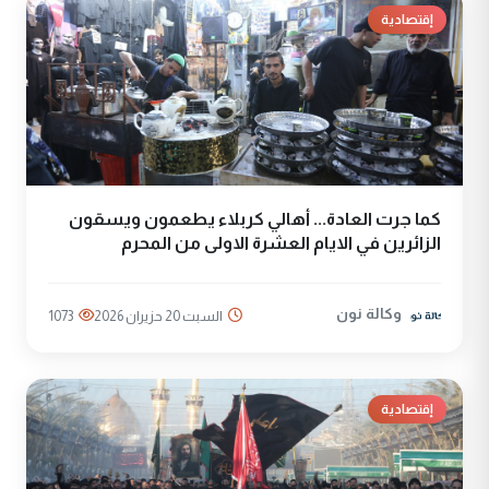
إقتصادية
كما جرت العادة... أهالي كربلاء يطعمون ويسقون
الزائرين في الايام العشرة الاولى من المحرم
وكالة نون
السبت 20 حزيران 2026
1073
إقتصادية