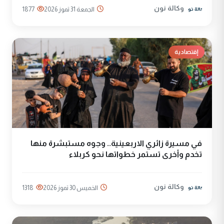
وكالة نون
الجمعة 31 تموز 2026
1877
إقتصادية
في مسيرة زائري الاربعينية.. وجوه مستبشرة منها
تخدم وأخرى تستمر خطواتها نحو كربلاء
وكالة نون
الخميس 30 تموز 2026
1318