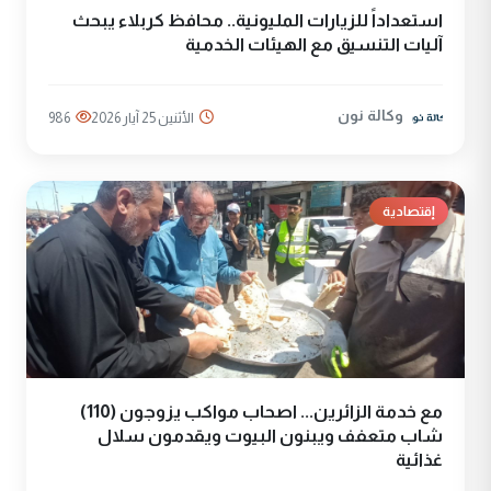
استعداداً للزيارات المليونية.. محافظ كربلاء يبحث
آليات التنسيق مع الهيئات الخدمية
وكالة نون
الأثنين 25 آيار 2026
986
إقتصادية
مع خدمة الزائرين... اصحاب مواكب يزوجون (110)
شاب متعفف ويبنون البيوت ويقدمون سلال
غذائية