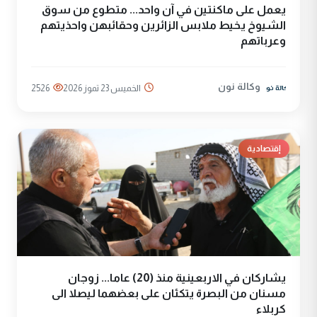
يعمل على ماكنتين في آن واحد... متطوع من سوق
الشيوخ يخيط ملابس الزائرين وحقائبهن واحذيتهم
وعرباتهم
وكالة نون
الخميس 23 تموز 2026
2526
إقتصادية
يشاركان في الاربعينية منذ (20) عاما... زوجان
مسنان من البصرة يتكئان على بعضهما ليصلا الى
كربلاء