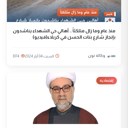
منذ عام وما زال متلكئاً .. أهالي حي الشهداء يناشدون
بإنجاز شارع بنات الحسن في كربلاء(فيديو)
وكالة نون
السبت 04 آيار 2024
3374
إقتصادية