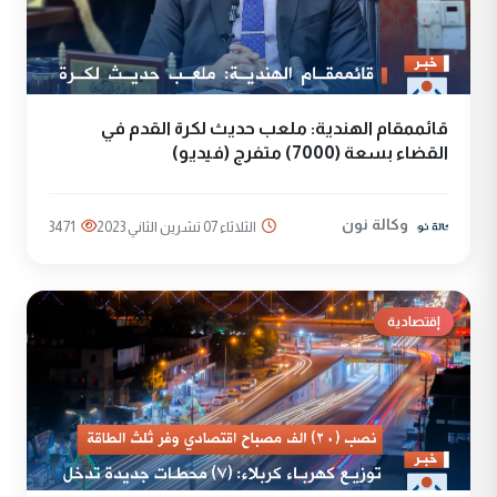
قائممقام الهندية: ملعب حديث لكرة القدم في
القضاء بسعة (7000) متفرج (فيديو)
وكالة نون
الثلاثاء 07 تشرين الثاني 2023
3471
إقتصادية