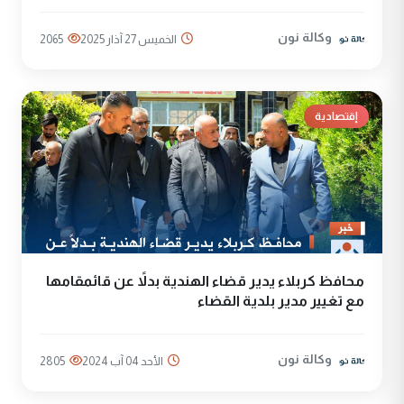
وكالة نون
الخميس 27 آذار 2025
2065
إقتصادية
محافظ كربلاء يدير قضاء الهندية بدلاً عن قائمقامها
مع تغيير مدير بلدية القضاء
وكالة نون
الأحد 04 آب 2024
2805