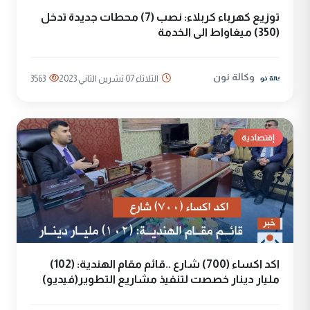
توزيع كهرباء كربلاء: نصب (7) محطات جديدة تدخل
(350) ميغاواط الى الخدمة
وكالة نون
الثلاثاء 07 تشرين الثاني 2023
3563
إقتصادية
اكد اكساء (700) شارع ..قائم مقام الهندية: (102)
مليار دينار خصصت لتنفيذ مشاريع التطوير(فيديو)