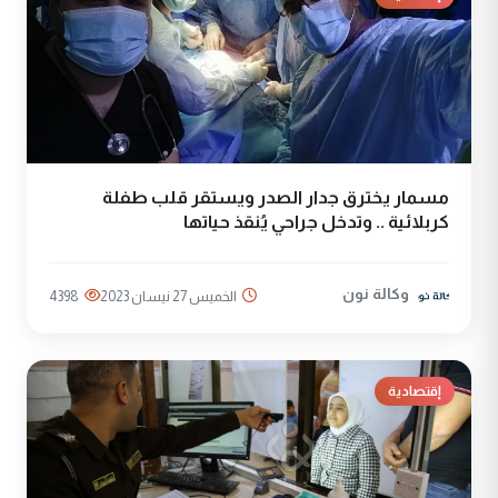
مسمار يخترق جدار الصدر ويستقر قلب طفلة
كربلائية .. وتدخل جراحي يُنقذ حياتها
وكالة نون
الخميس 27 نيسان 2023
4398
إقتصادية