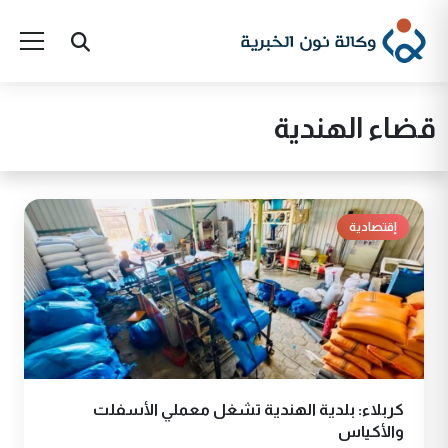
قضاء الهندية
إقتصادية
كربلاء: بلدية الهندية تشغل معملي الأسفلت
والأكياس