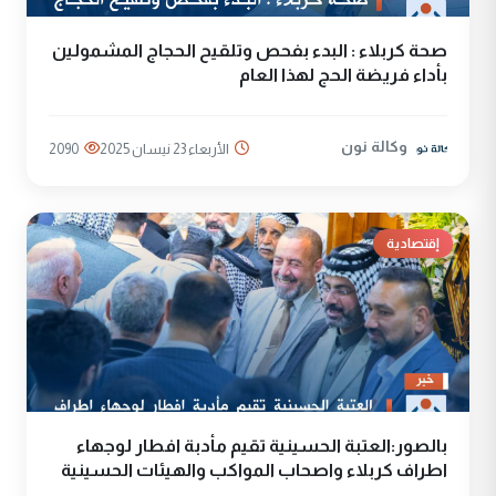
صحة كربلاء : البدء بفحص وتلقيح الحجاج المشمولين
بأداء فريضة الحج لهذا العام
وكالة نون
الأربعاء 23 نيسان 2025
2090
إقتصادية
بالصور:العتبة الحسينية تقيم مأدبة افطار لوجهاء
اطراف كربلاء واصحاب المواكب والهيئات الحسينية