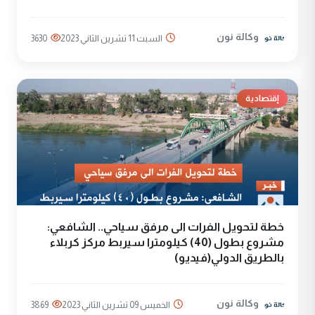
وكالة نون
السبت 11 تشرين الثاني 2023
3630
إقتصادية
خطة لتحويل الفرات الى مرفق سياحي.. الشافعي:
مشروع بطول (40) كيلومترا سيربط مركز كربلاء
بالطريق الدولي(فيديو)
وكالة نون
الخميس 09 تشرين الثاني 2023
3869