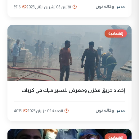
وكالة نون
الأثنين 06 تشرين الثاني 2023
3916
إقتصادية
إخماد حريق مخزن ومعرض للسيراميك في كربلاء
وكالة نون
الجمعة 09 حزيران 2023
4033
إقتصادية