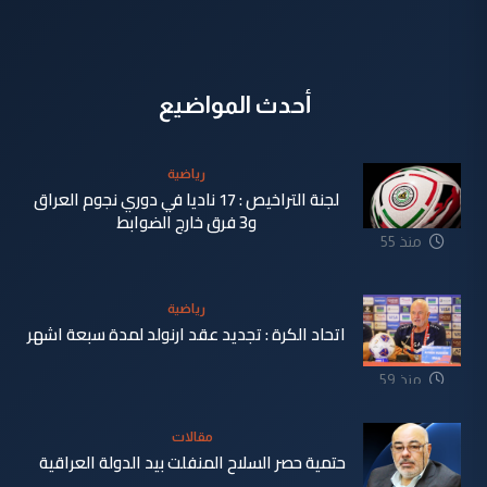
أحدث المواضيع
رياضية
لجنة التراخيص : 17 ناديا في دوري نجوم العراق
و3 فرق خارج الضوابط
منذ 55
دقيقة
رياضية
اتحاد الكرة : تجديد عقد ارنولد لمدة سبعة اشهر
منذ 59
دقيقة
مقالات
حتمية حصر السلاح المنفلت بيد الدولة العراقية