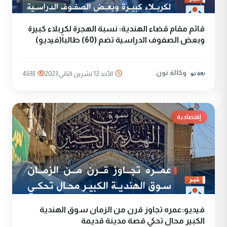
قائم مقام قضاء الهندية: نسبة الهجرة لكربلاء كبيرة
وبعض الصفوف الدراسية تضم (60) طالباً(فيديو)
وكالة نون
الأحد 12 تشرين الثاني 2023
4693
إقتصادية
فيديو:عمره تجاوز قرن من الزمان سوق الهندية
الكبير محال تحكي قصة مدينة قديمة