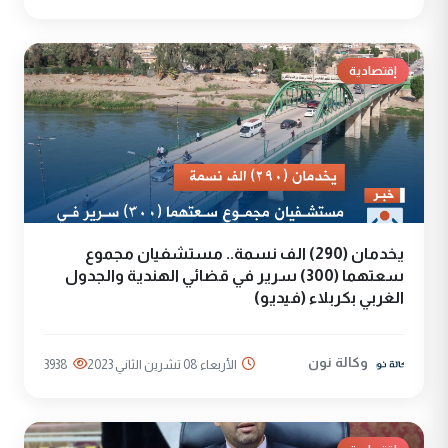
إقتصادية
يخدمان (290) الف نسمة.. مستشفيان مجموع
سعتهما (300) سرير في قضائي الهندية والجدول
الغربي بكربلاء (فيديو)
وكالة نون
الأربعاء 08 تشرين الثاني 2023
3938