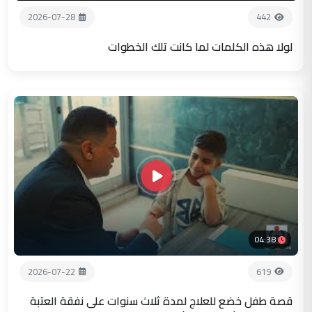
2026-07-28
442
لولا هذه الكلمات لما كانت تلك الخطوات
04:38
2026-07-22
619
قصة طفل خضع للعلاج لمدة ثلاث سنوات على نفقة العتبة