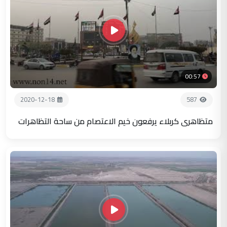
00:57
2020-12-18
587
متظاهري كربلاء يرفعون خيم الاعتصام من ساحة التظاهرات