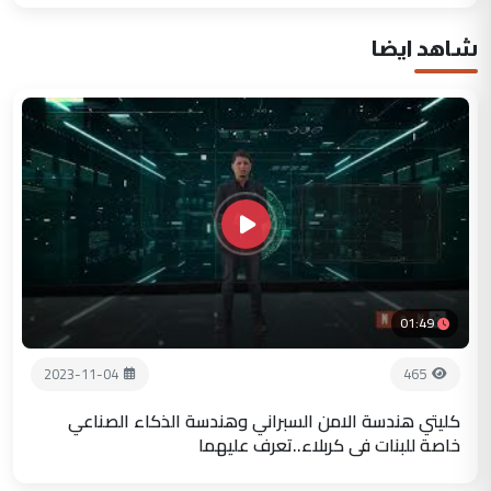
شاهد ايضا
01:49
2023-11-04
465
كليتي هندسة الامن السبراني وهندسة الذكاء الصناعي
خاصة للبنات في كربلاء..تعرف عليهما