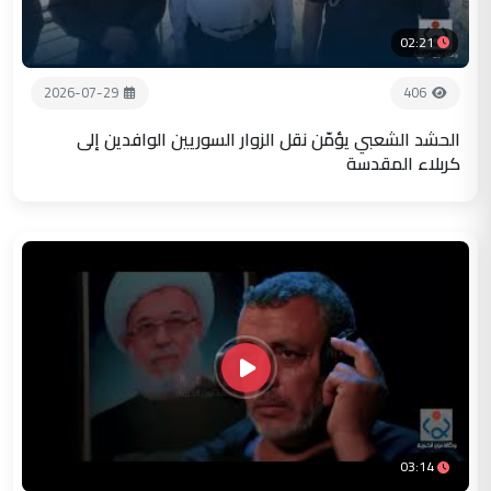
02:21
2026-07-29
406
الحشد الشعبي يؤمّن نقل الزوار السوريين الوافدين إلى
كربلاء المقدسة
03:14