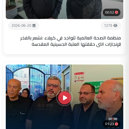
00:52
2026-06-20
1279
منظمة الصحة العالمية تتواجد في كربلاء :نشعر بالفخر
للإنجازات التي حققتها العتبة الحسينية المقدسة
01:23