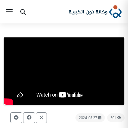
2024-06-27
501