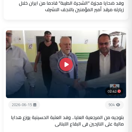
وفد ضحايا مجزرة “الشجرة الطيبة” قادما من ايران خلال
زيارته مرقد أمير المؤمنين بالنجف الاشرف
02:42
2026-06-15
904
بتوجيه من المرجعية العليا.. وفد العتبة الحسينية يوزع هدايا
مالية على النازحين في البقاع اللبناني