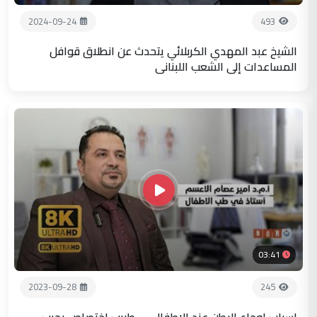
2024-09-24
493
الشيخ عبد المهدي الكربلائي يتحدث عن انطلاق قوافل
المساعدات إلى الشعب اللبناني
03:41
2023-09-28
245
اسباب اوجاع البطن عند الاطفال .... طبيب اختصاص يجيب