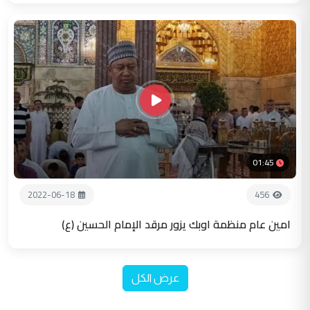
01:45
2022-06-18
456
امين عام منظمة اوبك يزور مرقد الإمام الحسين (ع)
عرض الكل