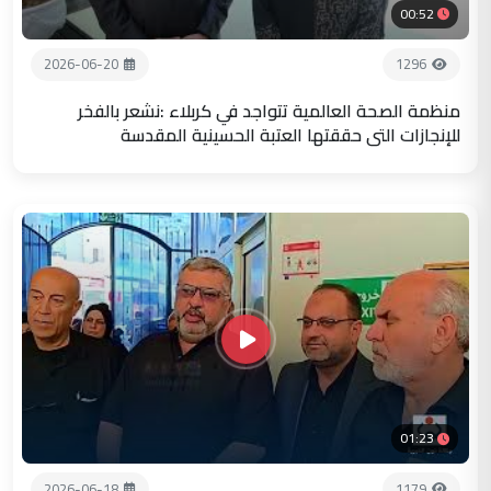
00:52
2026-06-20
1296
منظمة الصحة العالمية تتواجد في كربلاء :نشعر بالفخر
للإنجازات التي حققتها العتبة الحسينية المقدسة
01:23
2026-06-18
1179