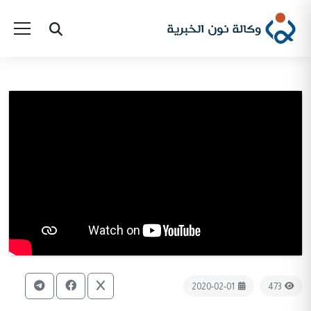
2020-02-01
473