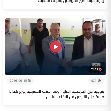
زيارته مرقد أمير المؤمنين بالنجف الاشرف
02:42
2026-06-15
927
بتوجيه من المرجعية العليا.. وفد العتبة الحسينية يوزع هدايا
مالية على النازحين في البقاع اللبناني