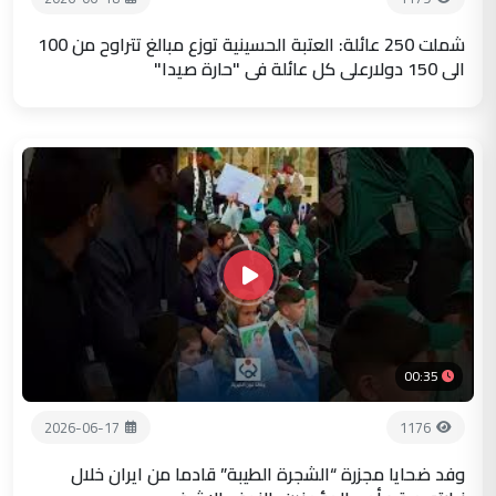
شملت 250 عائلة: العتبة الحسينية توزع مبالغ تتراوح من 100
الى 150 دولارعلى كل عائلة في "حارة صيدا"
00:35
2026-06-17
1176
وفد ضحايا مجزرة “الشجرة الطيبة” قادما من ايران خلال