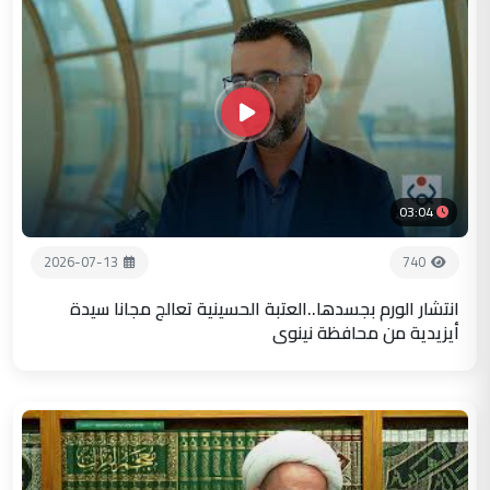
03:04
2026-07-13
740
انتشار الورم بجسدها..العتبة الحسينية تعالج مجانا سيدة
أيزيدية من محافظة نينوى