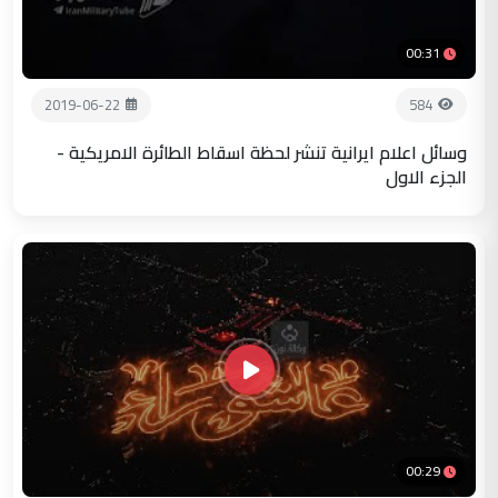
00:31
2019-06-22
584
وسائل اعلام ايرانية تنشر لحظة اسقاط الطائرة الامريكية -
الجزء الاول
00:29