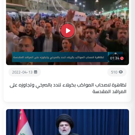
01:34
2022-04-13
510
تظاهرة لاصحاب المواكب بكربلاء تندد بالصرخي وتجاوزه على
المراقد المقدسة