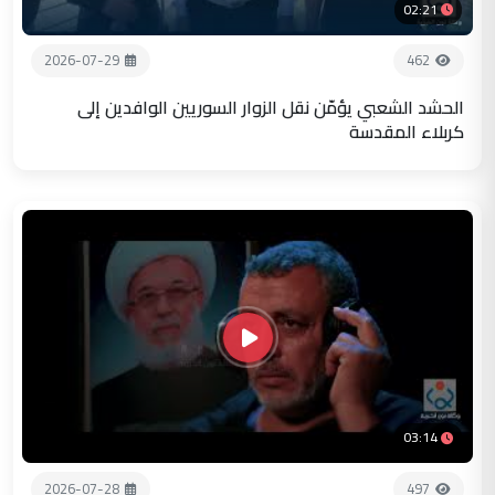
02:21
2026-07-29
462
الحشد الشعبي يؤمّن نقل الزوار السوريين الوافدين إلى
كربلاء المقدسة
03:14
2026-07-28
497