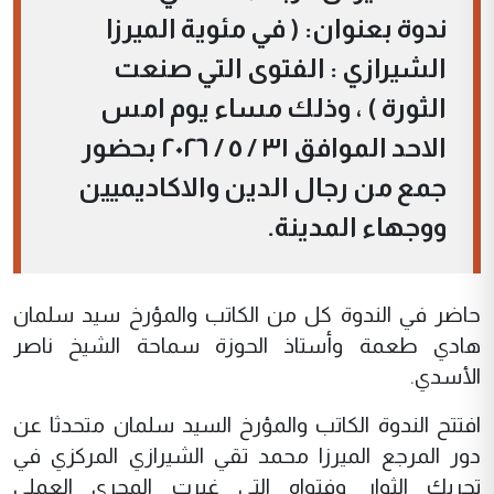
ندوة بعنوان: ( في مئوية الميرزا
الشيرازي : الفتوى التي صنعت
الثورة ) ، وذلك مساء يوم امس
الاحد الموافق ٣١ / ٥ / ٢٠٢٦ بحضور
جمع من رجال الدين والاكاديميين
ووجهاء المدينة.
حاضر في الندوة كل من الكاتب والمؤرخ سيد سلمان
هادي طعمة وأستاذ الحوزة سماحة الشيخ ناصر
الأسدي.
افتتح الندوة الكاتب والمؤرخ السيد سلمان متحدثا عن
دور المرجع الميرزا محمد تقي الشيرازي المركزي في
تحريك الثوار وفتواه التي غيرت المجرى العملي