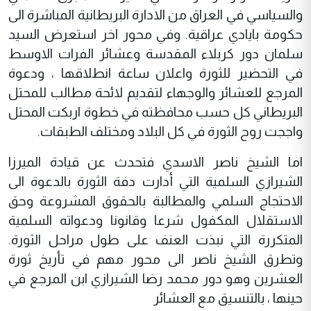
والسياسي في العراق من الادارة البريطانية المباشرة الى
حكومة بايادي عراقية. وفي محور اخر استعرض السيد
سلمان دور كربلاء المقدسة وعشائر الفرات الاوسط
في التحضير للثورة واعلان ساعة انطلاقها ، ودعوة
المرجع للعشائر والوجهاء لتقديم لائحة مطالب للمحتل
البريطاني كل حسب محافظته في خطوة اربكت المحتل
واججت روح الثورة في كل البلاد ومختلف الطبقات.
اما الشيخ ناصر الاسدي فتحدث عن قيادة الميرزا
الشيرازي السلمية التي أدارت دفة الثورة بالدعوة الى
الاحتجاج السلمي والمطالبة بالحقوق المشروعة وحق
الاستقلال المكفول شرعا وقانونا ودعواته السلمية
المتكررة التي نبذت العنف على طول مراحل الثورة.
وتطرق الشيخ ناصر الى محور مهم في تأريخ ثورة
العشرين وهو دور محمد رضا الشيرازي ابن المرجع في
حينها ، بالتنسيق مع العشائر