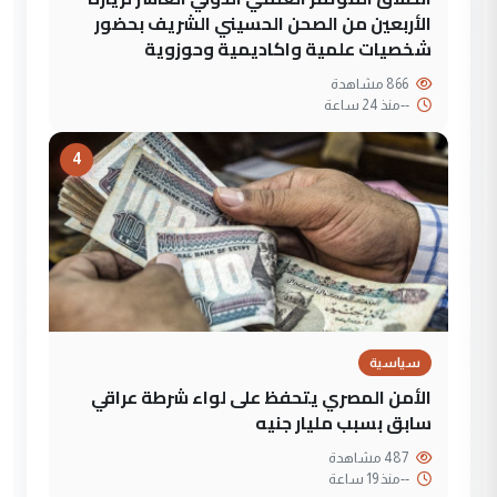
الأربعين من الصحن الحسيني الشريف بحضور
شخصيات علمية واكاديمية وحوزوية
866 مشاهدة
--
منذ 24 ساعة
4
سياسية
الأمن المصري يتحفظ على لواء شرطة عراقي
سابق بسبب مليار جنيه
487 مشاهدة
--
منذ 19 ساعة