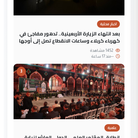
اخبار محلية
بعد انتهاء الزيارة الأربعينية.. تدهور مفاجئ في
كهرباء كربلاء وساعات الانقطاع تصل إلى أوجها
1452 مشاهدة
--
منذ 17 ساعة
3
علمية
انطلاق المؤتمر العلمي الدولي العاشر لزيارة