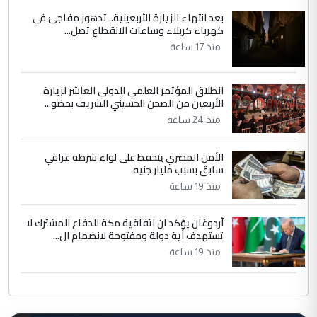
بعد انتهاء الزيارة الأربعينية.. تدهور مفاجئ في
كهرباء كربلاء وساعات الانقطاع تصل...
منذ 17 ساعة
انطلاق المؤتمر العلمي الدولي العاشر لزيارة
الأربعين من الصحن الحسيني الشريف بحضو...
منذ 24 ساعة
الأمن المصري يتحفظ على لواء شرطة عراقي
سابق بسبب مليار جنيه
منذ 19 ساعة
أردوغان يؤكد ان اتفاقية مكة للدفاع المشترك لا
تستهدف أية دولة ومفتوحة لانضمام ال...
منذ 19 ساعة