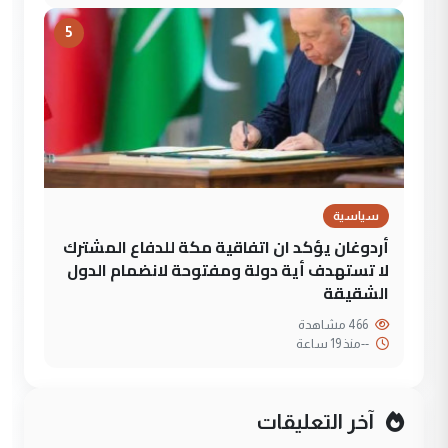
5
سياسية
أردوغان يؤكد ان اتفاقية مكة للدفاع المشترك
لا تستهدف أية دولة ومفتوحة لانضمام الدول
الشقيقة
466 مشاهدة
--
منذ 19 ساعة
آخر التعليقات