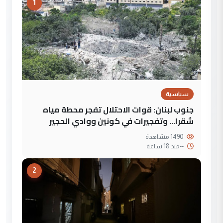
1
سياسية
جنوب لبنان: قوات الاحتلال تفجر محطة مياه
شقرا… وتفجيرات في كونين ووادي الحجير
1490 مشاهدة
--
منذ 18 ساعة
2