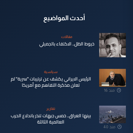
أحدث المواضيع
مقالات
خيوط الظل.. الاكتفاء بالجميلي
منذ 5
دقيقة
سياسية
الرئيس الايراني يكشف عن ترتيبات "سرية" لم
تعلن مذكرة التفاهم مع أمريكا
منذ 16
دقيقة
تقارير
بينها العراق.. خمس جبهات تنذر باندلاع الحرب
العالمية الثالثة
منذ 40