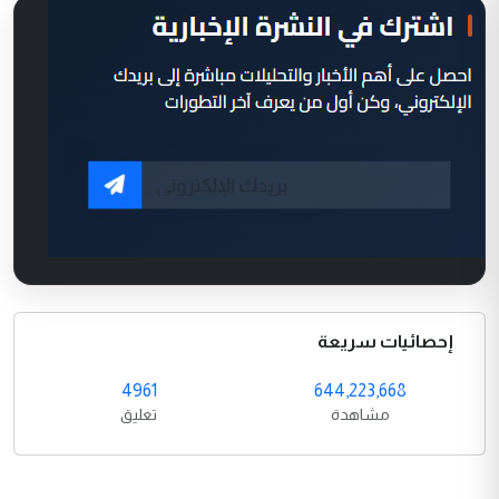
إحصائيات سريعة
4961
644,223,668
مشاهدة
تعليق