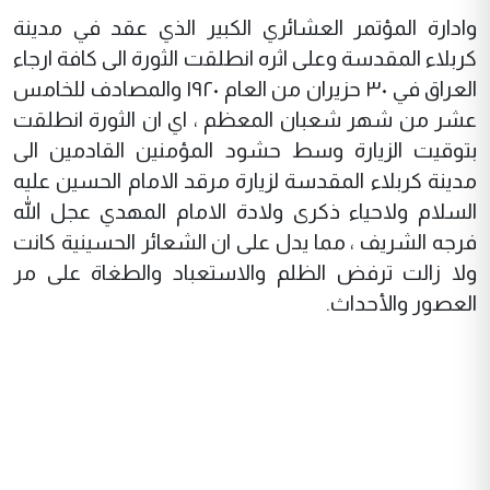
وادارة المؤتمر العشائري الكبير الذي عقد في مدينة
كربلاء المقدسة وعلى اثره انطلقت الثورة الى كافة ارجاء
العراق في ٣٠ حزيران من العام ١٩٢٠ والمصادف للخامس
عشر من شهر شعبان المعظم ، اي ان الثورة انطلقت
بتوقيت الزيارة وسط حشود المؤمنين القادمين الى
مدينة كربلاء المقدسة لزيارة مرقد الامام الحسين عليه
السلام ولاحياء ذكرى ولادة الامام المهدي عجل الله
فرجه الشريف ، مما يدل على ان الشعائر الحسينية كانت
ولا زالت ترفض الظلم والاستعباد والطغاة على مر
العصور والأحداث.