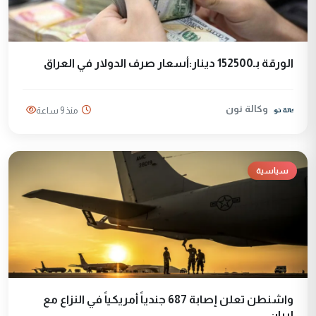
الورقة بـ152500 دينار:أسعار صرف الدولار في العراق
وكالة نون
منذ 9 ساعة
سياسية
واشنطن تعلن إصابة 687 جندياً أمريكياً في النزاع مع
إيران