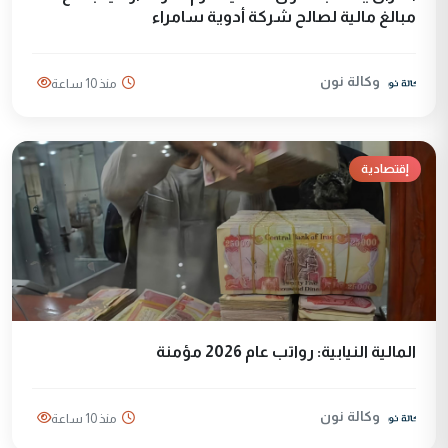
مبالغ مالية لصالح شركة أدوية سامراء
وكالة نون
منذ 10 ساعة
إقتصادية
المالية النيابية: رواتب عام 2026 مؤمنة
وكالة نون
منذ 10 ساعة