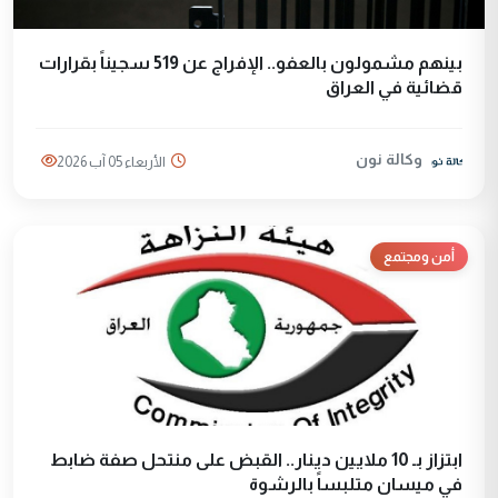
بينهم مشمولون بالعفو.. الإفراج عن 519 سجيناً بقرارات
قضائية في العراق
وكالة نون
الأربعاء 05 آب 2026
أمن ومجتمع
ابتزاز بـ 10 ملايين دينار.. القبض على منتحل صفة ضابط
في ميسان متلبساً بالرشوة