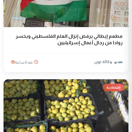
مطعم إيطالي يرفض إنزال العلم الفلسطيني ويخسر
روادا من رجال أعمال إسرائيليين
وكالة نون
منذ 6 ساعة
إقتصادية