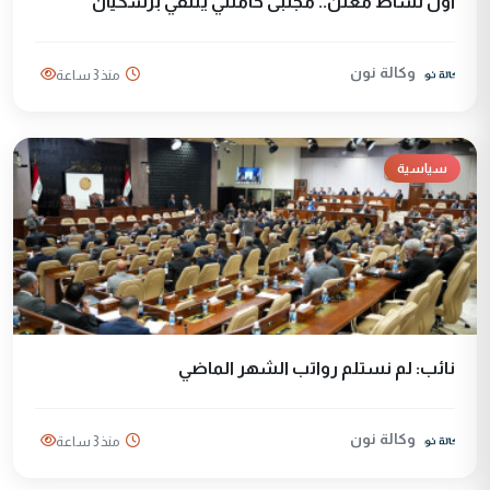
أول نشاط معلن.. مجتبى خامنئي يلتقي بزشكيان
وكالة نون
منذ 3 ساعة
سياسية
نائب: لم نستلم رواتب الشهر الماضي
وكالة نون
منذ 3 ساعة