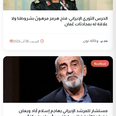
الحرس الثوري الإيراني: فتح هرمز مرهونٌ بشروطنا ولا
علاقة له بمحادثات عُمان
وكالة نون
السبت 08 آب 2026
سياسية
مستشار للمرشد الإيراني يهاجم إسلام آباد ويعلن