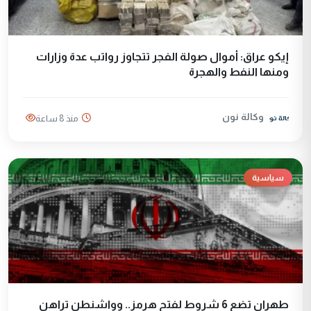
إيكو عراق: أموال صولة الفجر تتجاوز رواتب عدة وزارات
ومنها النفط والهجرة
وكالة نون
منذ 8 ساعة
سياسية
طهران تضع 6 شروط لفتح هرمز.. وواشنطن تراهن