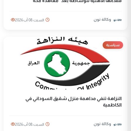
فقدانها الأهلية للوساطة بعد "معاهدة مكة"
وكالة نون
السبت 08 آب 2026
سياسية
النزاهة تنفي مداهمة منزل شقيق السوداني في
الكاظمية
وكالة نون
السبت 08 آب 2026