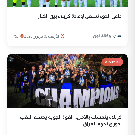
داعي الحق: نسعى لإعادة كربلاء بين الكبار
وكالة نون
الأربعاء 03 حزيران 2026
753
إقتصادية
كربلاء يتمسك بالأمل.. القوة الجوية يحسم اللقب
لدوري نجوم العراق