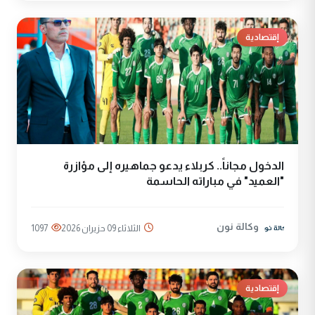
إقتصادية
الدخول مجاناً.. كربلاء يدعو جماهيره إلى مؤازرة
"العميد" في مباراته الحاسمة
وكالة نون
الثلاثاء 09 حزيران 2026
1097
إقتصادية