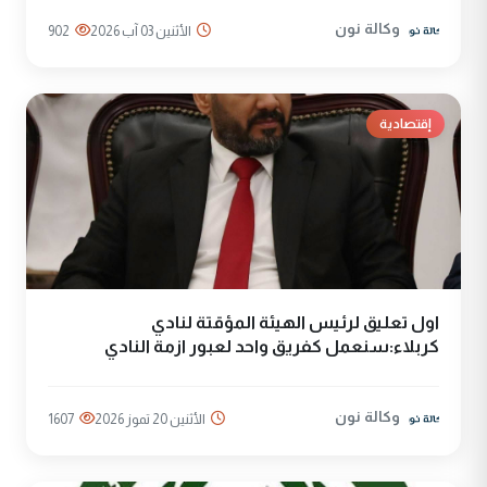
وكالة نون
الأثنين 03 آب 2026
902
إقتصادية
اول تعليق لرئيس الهيئة المؤقتة لنادي
كربلاء:سنعمل كفريق واحد لعبور ازمة النادي
وكالة نون
الأثنين 20 تموز 2026
1607