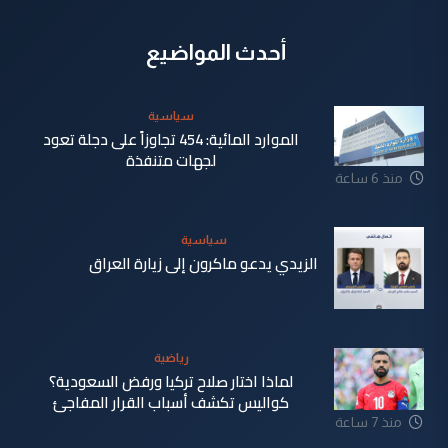
أحدث المواضيع
سياسية
الموارد المائية: 454 تجاوزاً على دجلة تعود
لجهات متنفذة
منذ 6 ساعة
سياسية
الزيدي يدعو ماكرون إلى زيارة العراق
منذ 7 ساعة
رياضية
لماذا اختار صلاح تركيا ورفض السعودية؟
كواليس تكشف أسباب القرار المفاجئ
منذ 7 ساعة