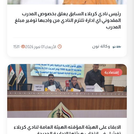
رئيس نادي كربلاء السابق يعلق بخصوص المدرب
المقدوني:اي ادارة تلتزم النادي من واجبها توفير مبلغ
المدرب
وكالة نون
الأربعاء 01 تموز 2026
1531
إقتصادية
الابقاء على الهيئة المؤقته:الهيئة العامة لنادي كربلاء
تفشل في انتخاب هيئتها الإدارية الجديدة