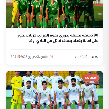
90 دقيقة تفصله لدوري نجوم العراق: كربلاء يفوز
على امانة بغداد بهدف قاتل في البلاي اوف
وكالة نون
الأثنين 08 حزيران 2026
806
إقتصادية