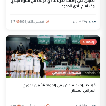
الكابتن علي وهاب مدربا لنادي كربلاء في مباراة البلاي
اوف امام نادي الحدود
وكالة نون
الخميس 28 آيار 2026
817
إقتصادية
6 انتصارات وتعادلان في الجولة 34 من الدوري
العراقي الممتاز
وكالة نون