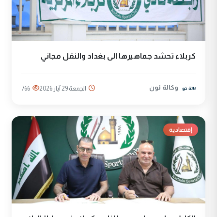
كربلاء تحشد جماهيرها الى بغداد والنقل مجاني
وكالة نون
الجمعة 29 آيار 2026
766
إقتصادية