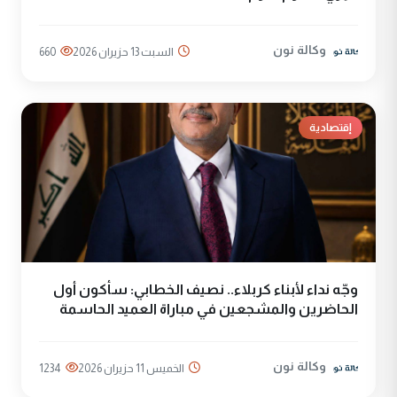
وكالة نون
السبت 13 حزيران 2026
660
إقتصادية
وجّه نداء لأبناء كربلاء.. نصيف الخطابي: سأكون أول
الحاضرين والمشجعين في مباراة العميد الحاسمة
وكالة نون
الخميس 11 حزيران 2026
1234