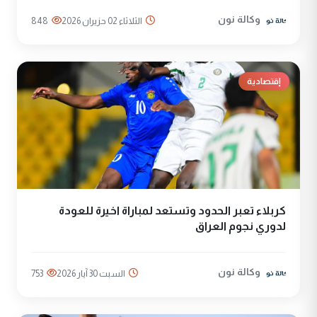
وكالة نون
الثلاثاء 02 حزيران 2026
848
إقتصادية
كربلاء تعبر الحدود وتستعد لمباراة اخيرة للعودة
لدوري نجوم العراق
وكالة نون
السبت 30 آيار 2026
753