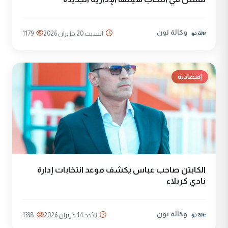
وكالة نون
السبت 20 حزيران 2026
1179
إقتصادية
الكابتن صاحب عباس يكشف موعد انتخابات إدارة
نادي كربلاء
وكالة نون
الأحد 14 حزيران 2026
1338