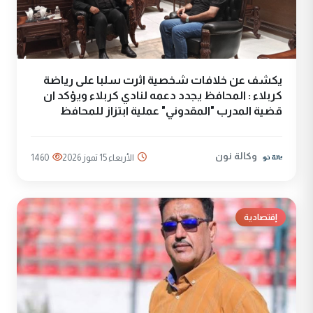
يكشف عن خلافات شخصية اثرت سلبا على رياضة
كربلاء : المحافظ يجدد دعمه لنادي كربلاء ويؤكد ان
قضية المدرب "المقدوني" عملية ابتزاز للمحافظ
وكالة نون
الأربعاء 15 تموز 2026
1460
إقتصادية