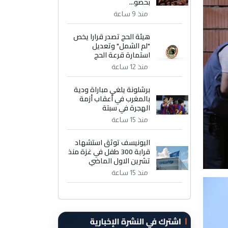
بحضو...
منذ 9 ساعة
هيئة الحج تصدر قرارا يخص
"لم الشمل" وتعديل
استمارة قرعة الحج
منذ 12 ساعة
برشلونة يلغي مباراة ودية
بالمغرب في أعقاب أزمة
الهجرة في سبتة
منذ 15 ساعة
اليونيسف توثق استشهاد
قرابة 300 طفل في غزة منذ
تشرين الاول الماضي
منذ 15 ساعة