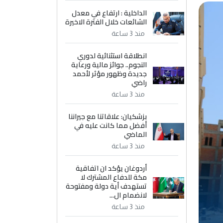
الداخلية : ارتفاع في معدل
الشائعات خلال الفترة الاخيرة
منذ 3 ساعة
انطلاقة استثنائية لدوري
النجوم.. جوائز مالية ورعاية
جديدة وظهور مؤثر لأحمد
راضي
منذ 3 ساعة
بزشكيان: علاقاتنا مع جيراننا
أفضل مما كانت عليه في
الماضي
منذ 3 ساعة
أردوغان يؤكد ان اتفاقية
مكة للدفاع المشترك لا
تستهدف أية دولة ومفتوحة
لانضمام ال...
منذ 3 ساعة