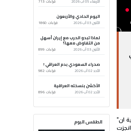
الأربعاء 05 آب 2026
قراءات :
713
اليوم الحادي والأربعون
الأثنين 03 آب 2026
قراءات :
1860
لماذا تبدو الحرب مع إيران أسهل
من التفاوض معها؟
الأثنين 03 آب 2026
قراءات :
899
صحراء السعودي بدم العراقي !
الأحد 02 آب 2026
قراءات :
982
الأكشن بنسخته العراقية
الأحد 02 آب 2026
قراءات :
896
ة ان"
الطقس اليوم
انجزت