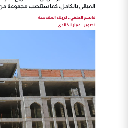
المباني بالكامل، كما ستنصب مجموعة من م
قاسم الحلفي ــ كربلاء المقدسة
تصوير ــ عمار الخالدي