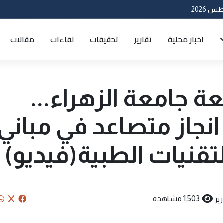
اخبار محلية
تقارير
تحقيقات
لقاءات
مقالات
جامعة الزهراء...
انجاز متصاعد في مباني
لتقنيات الطبية(فيديو)
ير
1,503 مشاهدة