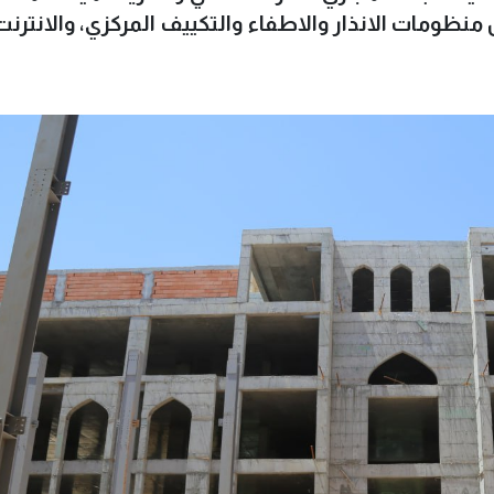
نظومات الانذار والاطفاء والتكييف المركزي، والانترنت