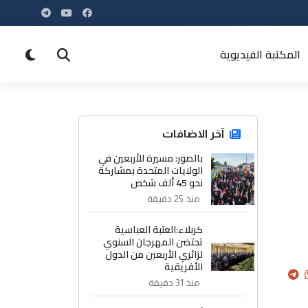
المكتبة الفيديوية
آخر الاضافات
بالصور: مسيرة للأربعين في
الولايات المتحدة بمشاركة
نحو 45 ألف شخص
منذ 25 دقيقة
كربلاء:العتبة العباسية
تحتضن المهرجان السنوي
لزائري الأربعين من الدول
الأفريقية
منذ 31 دقيقة