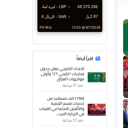
CurrencyRate
اقرأ أيضاً
الاتحاد الخليجي يعلن جدول
مباريات "خليجي 27" وأولى
مواجهات العراق
منذ 17 ساعة
(796) الف مستفيد من
خدمات قسم التنمية
والتأهيل الاجتماعي للشباب
في الزيارة الارب...
منذ 17 ساعة