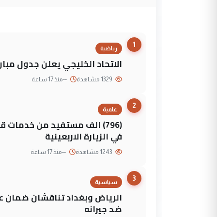
1
رياضية
الاتحاد الخليجي يعلن جدول مباريات "خليجي 27" وأ
1329 مشاهدة
--
منذ 17 ساعة
2
علمية
(796) الف مستفيد من خدمات 
في الزيارة الاربعينية
1243 مشاهدة
--
منذ 17 ساعة
3
سياسية
الرياض وبغداد تناقشان ضمان عد
ضد جيرانه