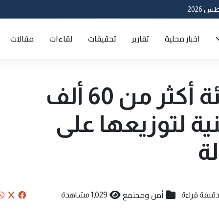
اخبار محلية
تقارير
تحقيقات
لقاءات
مقالات
محافظ بابل: تهيئة أكثر من 60 ألف
 لتوزيعها على
ة
أمن ومجتمع
1,029 مشاهدة