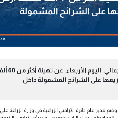
أعلن محافظ بابل، علي تركي الچمالي، اليوم الأربعاء، عن
زيعها على الشرائح المشمولة داخل
م مدير عام دائرة الأراضي الزراعية في وزارة الزراعة علي
في المحافظة، لبحث آليات تخصيص وتهيئة الأراضي اللازم