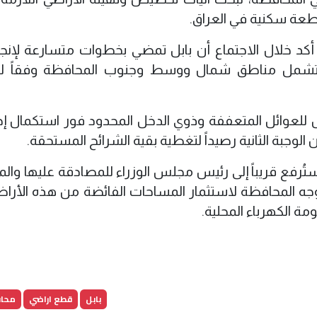
طعة سكنية في العراق.
أكد خلال الاجتماع أن بابل تمضي بخطوات متسارعة لإنجا
ة ستشمل مناطق شمال ووسط وجنوب المحافظة وفقاً 
للعوائل المتعففة وذوي الدخل المحدود فور استكمال إج
الوجبة الثانية رصيداً لتغطية بقية الشرائح المستحقة.
ة ستُرفع قريباً إلى رئيس مجلس الوزراء للمصادقة عليها وال
لى توجه المحافظة لاستثمار المساحات الفائضة من هذه الأرا
 الكهرباء المحلية.
بابل
قطع اراضي
محاف