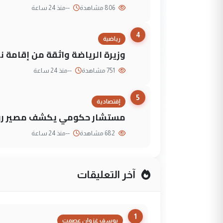
806 مشاهدة
--
منذ 24 ساعة
4
رياضية
وزيرة الرياضة واثقة من إقامة نهائي كأس 
751 مشاهدة
--
منذ 24 ساعة
5
إقتصادية
مستشار حكومي يكشف مصير روا
682 مشاهدة
--
منذ 24 ساعة
آخر التعليقات
1
يوسف غزوان عصمت