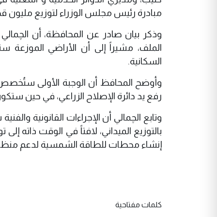
مبادرة رئيس مجلس الوزراء لتوزيع مليون ق
وذكر بيان صادر عن المحافظة، أن الچمالي 
الملف، مشيراً إلى أن الأراضي الموزع
السكانية.
وأوضح المحافظ أن الوجبة الأولى ستُخصص 
رفع يد دائرة الإصلاح الزراعي، في حين ستكون 
وتابع الچمالي أن الإجراءات القانونية والفني
بالتوزيع الميداني، لافتاً في الوقت ذاته إ
إنشاء محطات للطاقة الشمسية لدعم منظومة
كلمات مفتاحية