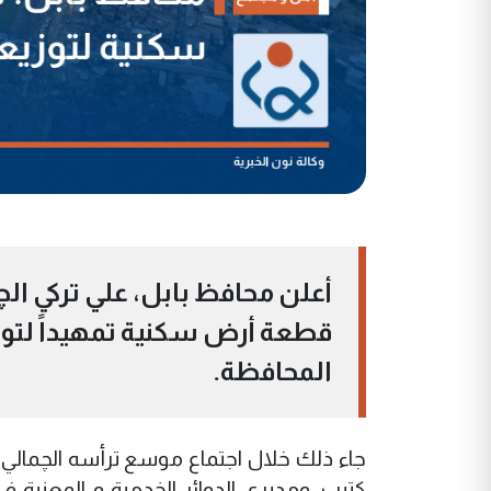
قطعة أرض سكنية تمهيداً لتو
المحافظة.
جاء ذلك خلال اجتماع موسع ترأسه الچمالي وض
كتيب، ومديري الدوائر الخدمية و المعنية 