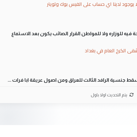
ا يوجود لدينا اي حساب على الفيس بوك وتويتر
 فيه للوزاره ولا للمواطن القرار الصائب يكون بعد الاستماع
فى الكرخ العام في بغداد
سقط جنسية الرافد الثالث للعراق ومن اصول عريقة ابا فرات ...
ن سل مضجعيك يابن الزنا (نص كامل)
يتم التحديث اولا باول
سقط جنسية الرافد الثالث للعراق ومن اصول عريقة ابا فرات ...
ن سل مضجعيك يابن الزنا (نص كامل)