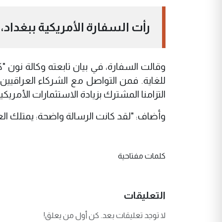
رأت السفارة الأمريكية ببغداد، ا
وقالت السفارة، في بيان تابعته وكالة نون "
للغاية. فمن التواصل مع الشركاء العراقيين 
التزامنا المشترك بزيادة الاستثمارات الأمريكي
وأضاف: "لقد كانت الرسالة واضحة: يمتلك العرا
كلمات مفتاحية
التعليقات
لا توجد تعليقات بعد. كن أول من يعلق!