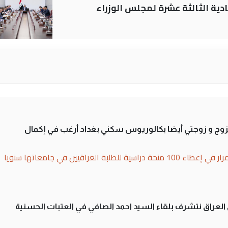
دية الثالثة عشرة لمجلس الوزراء
تزوج و زوجتي أيضا بكالوريوس سكني بغداد أرغب في إكمال
بة العراقيين في جامعاتها سنويا
لى العراق نتشرف بلقاء السيد احمد الصافي في العتبات الحسنية