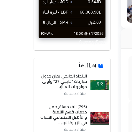
CurrencyRate
اقرأ أيضاً
الاتحاد الخليجي يعلن جدول
مباريات "خليجي 27" وأولى
مواجهات العراق
منذ 22 ساعة
(796) الف مستفيد من
خدمات قسم التنمية
والتأهيل الاجتماعي للشباب
في الزيارة الارب...
منذ 23 ساعة