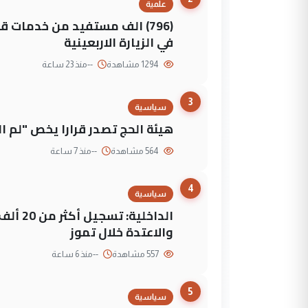
علمية
(796) الف مستفيد من خدمات 
في الزيارة الاربعينية
1294 مشاهدة
--
منذ 23 ساعة
3
سياسية
هيئة الحج تصدر قرارا يخص "لم 
564 مشاهدة
--
منذ 7 ساعة
4
سياسية
الداخلي
والاعتدة خلال تموز
557 مشاهدة
--
منذ 6 ساعة
5
سياسية