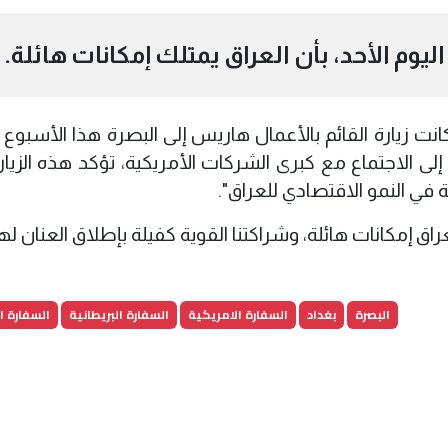
ليوم الأحد، بأن العراق يمتلك إمكانات هائلة.
كانت زيارة القائم بالأعمال هاريس إلى البصرة هذا الأسبوع
إلى الاجتماع مع كبرى الشركات الأمريكية، تؤكد هذه الزيار
ة في النمو الاقتصادي للعراق".
ق إمكانات هائلة، وشراكتنا القوية كفيلة بإطلاق العنان لها
البصرة
بغداد
السفارة الامريكية
السفارة البريطانية
السفارة ا