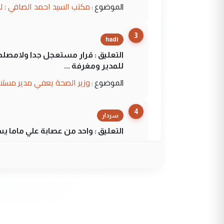
مكتب السيد احمد الصافي : ل
الموضوع :
3
hadi
التعليق : قرار مستعجل جدا ولامصلحة
للمدير ومغرفة ...
وزير الصحة يعفي مدير مستش
الموضوع :
4
سردار
التعليق : واحد من عصابة علي ماما ي
الجواهري يرد على صدام حسي
الموضوع :
5
سردار
التعليق : واحد من عصابة علي ماما ي
الجواهري يرد على صدام حسي
الموضوع :