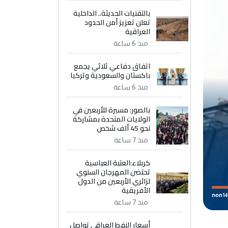
بالتقنيات الحديثة.. الداخلية
تعلن تعزيز أمن الحدود
العراقية
منذ 6 ساعة
اتفاق دفاعي ثلاثي يجمع
باكستان والسعودية وتركيا
منذ 6 ساعة
بالصور: مسيرة للأربعين في
الولايات المتحدة بمشاركة
نحو 45 ألف شخص
منذ 7 ساعة
كربلاء:العتبة العباسية
تحتضن المهرجان السنوي
لزائري الأربعين من الدول
الأفريقية
منذ 7 ساعة
أسعار النفط العراقي تواصل