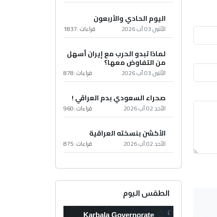
اليوم الحادي والأربعون
الأثنين 03 آب 2026
قراءات :
1837
لماذا تبدو الحرب مع إيران أسهل
من التفاوض معها؟
الأثنين 03 آب 2026
قراءات :
878
صحراء السعودي بدم العراقي !
الأحد 02 آب 2026
قراءات :
960
الأكشن بنسخته العراقية
الأحد 02 آب 2026
قراءات :
875
الطقس اليوم
Karbala Governorate