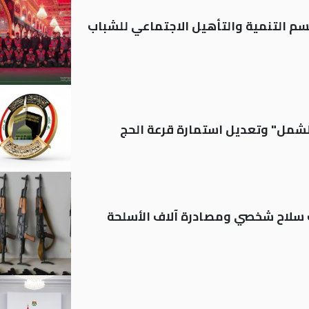
قسم التنمية والتأهيل الاجتماعي للشباب
الشمل" وتعديل استمارة قرعة الحج
ة: تسجيل أكثر من 20 ألف سلاح شخصي ومصادرة آلاف الأسلحة