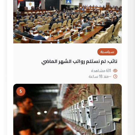
سياسية
نائب: لم نستلم رواتب الشهر الماضي
631 مشاهدة
--
منذ 18 ساعة
5