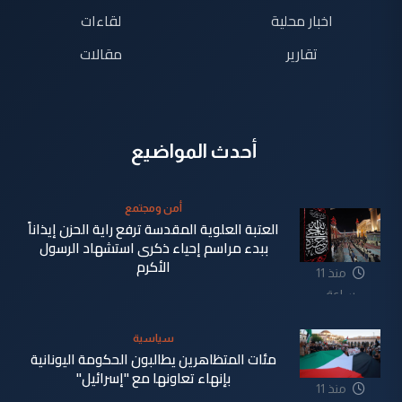
اخبار محلية
لقاءات
تقارير
مقالات
أحدث المواضيع
أمن ومجتمع
العتبة العلوية المقدسة ترفع راية الحزن إيذاناً
ببدء مراسم إحياء ذكرى استشهاد الرسول
الأكرم
منذ 11
ساعة
سياسية
مئات المتظاهرين يطالبون الحكومة اليونانية
بإنهاء تعاونها مع "إسرائيل"
منذ 11