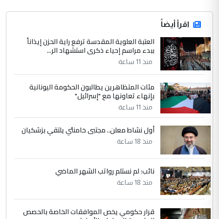
اقرأ أيضاً
العتبة العلوية المقدسة ترفع راية الحزن إيذاناً
ببدء مراسم إحياء ذكرى استشهاد الر...
منذ 11 ساعة
مئات المتظاهرين يطالبون الحكومة اليونانية
بإنهاء تعاونها مع "إسرائيل"
منذ 11 ساعة
أول نشاط معلن.. مجتبى خامنئي يلتقي بزشكيان
منذ 18 ساعة
نائب: لم نستلم رواتب الشهر الماضي
منذ 18 ساعة
قرار حكومي يخص الموافقات الخاصة بالحصص