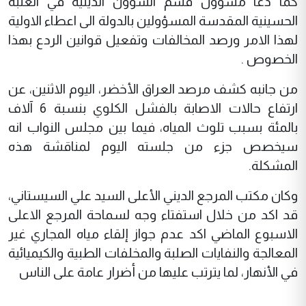
كما دعا مسؤول قسم الشؤون الدينية في العتبة
الحسينية المقدسة المسؤولين بالدولة الى اعطاء الاولية
لهذا الامر ورصد المخالفات وتفعيل قوانين الردع بهذا
الخصوص .
من جانبه كشف مرصد العراق الأخضر، اليوم الاثنين، عن
ارتفاع حالات الاصابة بالفشل الكلوي بنسبة 6 آلاف
بالمئة بسبب تلوث المياه، فيما بين مجلس النواب انه
سيخصص جزء من جلسته اليوم لمناقشة هذه
المشكلة.
وكان مكتب المرجع الديني الأعلى السيد علي السيستاني،
قد اكد من خلال استفتاء وجه لسماحة المرجع الاعلى
الاسبوع الماضي اكد عدم جواز إلقاء مياه المجاري غير
المعالجة والنفايات الصلبة والمخلفات الطبية والكيميائية
في الأنهار، لما يترتب عليها من أضرار عامة على الناس