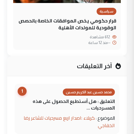
سياسية
قرار حكومي يخص الموافقات الخاصة بالحصص
الوقودية للمولدات الأهلية
612 مشاهدة
--
منذ 12 ساعة
آخر التعليقات
1
محمد حسين عبد الكريم حسين
التعليق : هل أستطيع الحصول على هذه
المسرحيات ...
كربلاء :اصدار اربع مسرحيات للشاعر رضا
الموضوع :
الخفاجي