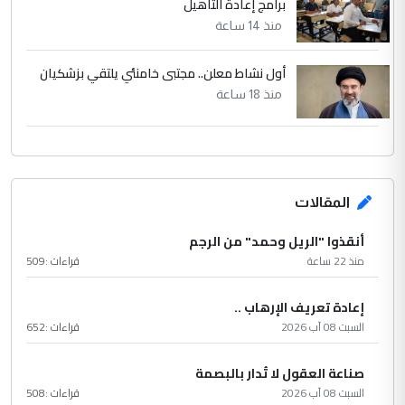
برامج إعادة التأهيل
منذ 14 ساعة
أول نشاط معلن.. مجتبى خامنئي يلتقي بزشكيان
منذ 18 ساعة
المقالات
أنقذوا "الريل وحمد" من الرجم
منذ 22 ساعة
قراءات :
509
إعادة تعريف الإرهاب ..
السبت 08 آب 2026
قراءات :
652
صناعة العقول لا تُدار بالبصمة
السبت 08 آب 2026
قراءات :
508