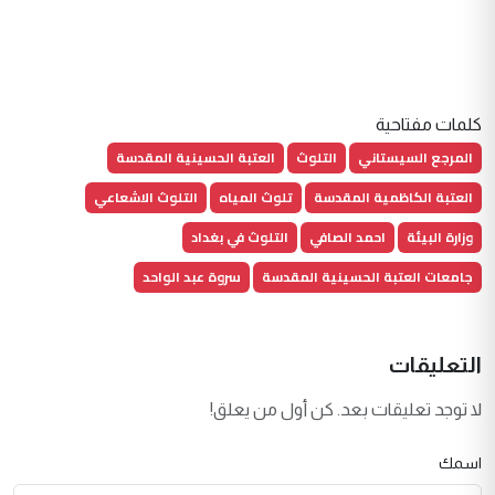
كلمات مفتاحية
المرجع السيستاني
التلوث
العتبة الحسينية المقدسة
العتبة الكاظمية المقدسة
تلوث المياه
التلوث الاشعاعي
وزارة البيئة
احمد الصافي
التلوث في بغداد
جامعات العتبة الحسينية المقدسة
سروة عبد الواحد
التعليقات
لا توجد تعليقات بعد. كن أول من يعلق!
اسمك