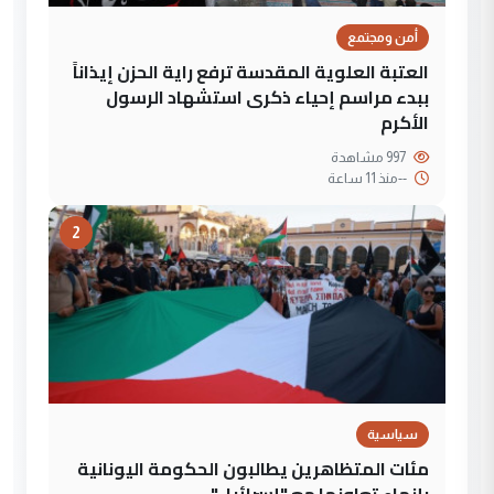
أمن ومجتمع
العتبة العلوية المقدسة ترفع راية الحزن إيذاناً
ببدء مراسم إحياء ذكرى استشهاد الرسول
الأكرم
997 مشاهدة
--
منذ 11 ساعة
2
سياسية
مئات المتظاهرين يطالبون الحكومة اليونانية