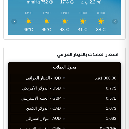
2.2 م\ث
17%
752
mmHg
14:00
13:00
12:00
11:00
10:00
09:00
‹
›
46°C
46°C
45°C
43°C
41°C
39°C
اسعار العملات بالدينار العراقي