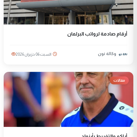
أرقام صادمة لرواتب البرلمان
وكالة نون
السبت 06 حزيران 2026
مقالات
أياكم والتفريط بأرنولد