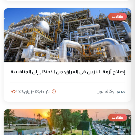
مقالات
إصلاح أزمة البنزين في العراق: من الاحتكار إلى المنافسة
وكالة نون
الأربعاء 03 حزيران 2026
مقالات