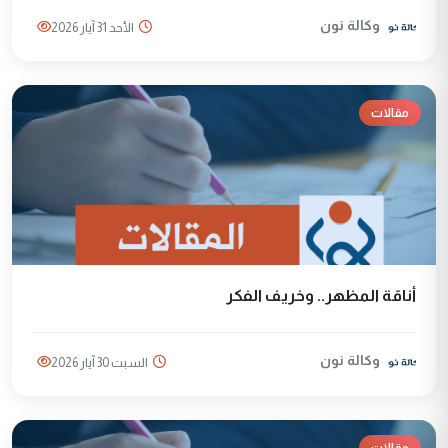
وكالة نون
الأحد 31 آيار 2026
مقالات
أناقة المظهر.. وخريف الفكر
وكالة نون
السبت 30 آيار 2026