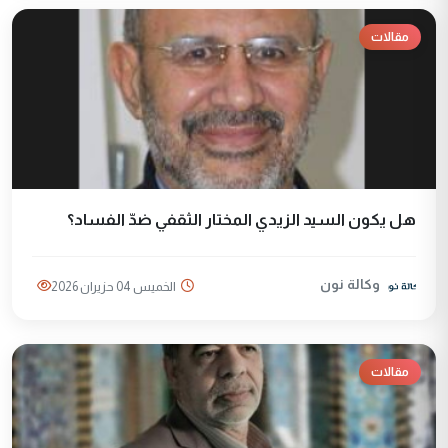
مقالات
هل يكون السيد الزيدي المختار الثقفي ضدّ الفساد؟
وكالة نون
الخميس 04 حزيران 2026
مقالات