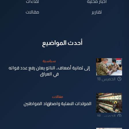
اخبار محلية
لقاءات
تقارير
مقالات
أحدث المواضيع
سياسية
إلى ثمانية أضعاف.. الناتو يعلن رفع عدد قواته
في العراق
الخميس 18
شباط 2021
مقالات
المولدات الاهلية واضطهاد المواطنين
الخميس 18
شباط 2021