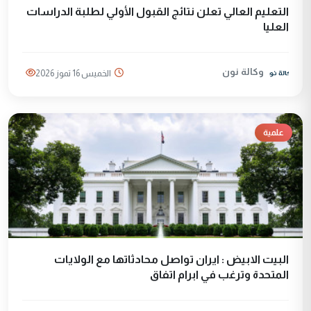
التعليم العالي تعلن نتائج القبول الأولي لطلبة الدراسات
العليا
وكالة نون
الخميس 16 تموز 2026
علمية
البيت الابيض : ايران تواصل محادثاتها مع الولايات
المتحدة وترغب في ابرام اتفاق