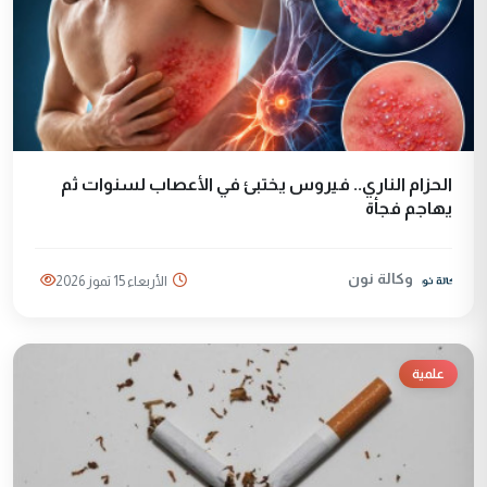
الحزام الناري.. فيروس يختبئ في الأعصاب لسنوات ثم
يهاجم فجأة
وكالة نون
الأربعاء 15 تموز 2026
علمية