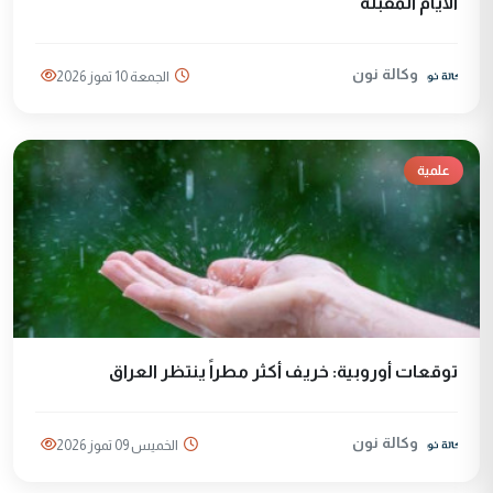
الأيام المقبلة
وكالة نون
الجمعة 10 تموز 2026
علمية
توقعات أوروبية: خريف أكثر مطراً ينتظر العراق
وكالة نون
الخميس 09 تموز 2026