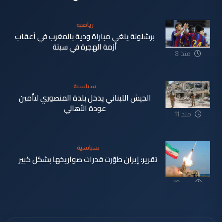
رياضية
برشلونة يلغي مباراة ودية بالمغرب في أعقاب
أزمة الهجرة في سبتة
منذ 8
دقيقة
سياسية
الجيش اللبناني يدخل بلدة المنصوري لتأمين
عودة الأهالي
منذ 11
دقيقة
سياسية
تقرير: إيران طوّرت قدرات صواريخها بشكل كبير
منذ 18
دقيقة