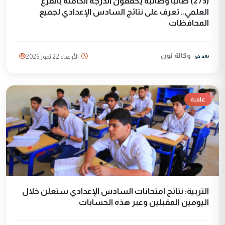
(275) طالباً وطالبة يحققون الدرجة الكاملة بالفرع
العلمي.. تعرف على نتائج السادس الإعدادي لجميع
المحافظات
وكالة نون
الأربعاء 22 تموز 2026
علمية
التربية: نتائج امتحانات السادس الإعدادي ستعلن خلال
اليومين المقبلين وعبر هذه الحسابات