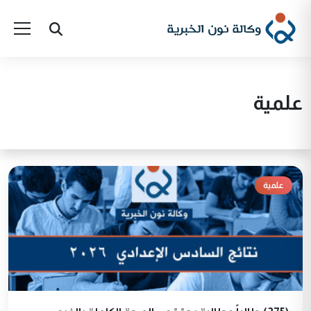
علمية
علمية