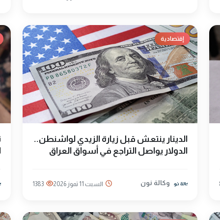
إقتصادية
الدينار ينتعش قبل زيارة الزيدي لواشنطن..
ت
الدولار يواصل التراجع في أسواق العراق
ا
وكالة نون
السبت 11 تموز 2026
1383