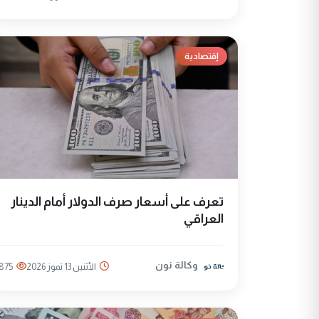
إقتصادية
تعرف على أسعار صرف الدولار أمام الدينار
العراقي
وكالة نون
الأثنين 13 تموز 2026
875