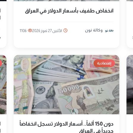
انخفاض طفيف بأسعار الدولار في العراق
ا
ا
وكالة نون
الأثنين 27 تموز 2026
1106
إقتصادية
دون 150 ألفاً.. أسعار الدولار تسجل انخفاضاً
ا
جديداً في العراق
ا