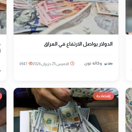
الدولار يواصل الارتفاع في العراق
م
ا
وكالة نون
الخميس 25 حزيران 2026
6947
إقتصادية