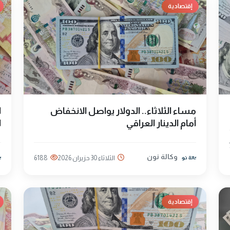
إقتصادية
مساء الثلاثاء.. الدولار يواصل الانخفاض
ا
أمام الدينار العراقي
ا
وكالة نون
الثلاثاء 30 حزيران 2026
6188
إقتصادية