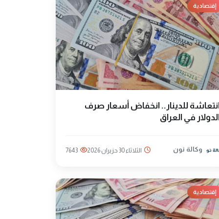
إقتصادية
نتعاشة للدينار.. انخفاض أسعار صرف
لدولار في العراق
وكالة نون
الثلاثاء 30 حزيران 2026
7643
إقتصادية