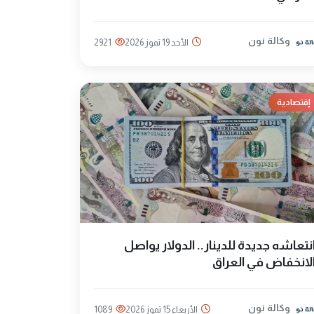
وكالة نون
الأحد 19 تموز 2026
2921
إقتصادية
نتعاشه جديدة للدينار.. الدولار يواصل
لانخفاض في العراق
وكالة نون
الأربعاء 15 تموز 2026
1089