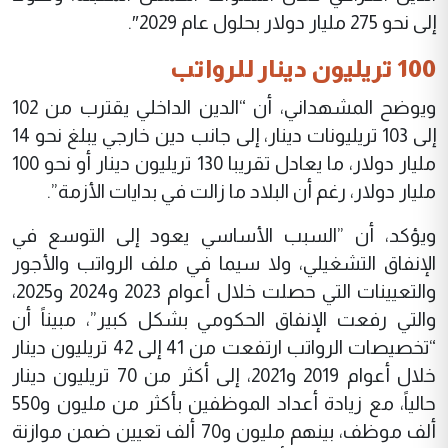
إلى نحو 275 مليار دولار بحلول عام 2029″.
100 تريليون دينار للرواتب
ويوضح المشهداني، أن “الدين الداخلي يقترب من 102
إلى 103 تريليونات دينار، إلى جانب دين خارجي يبلغ نحو 14
مليار دولار، ما يعادل تقريبا 130 تريليون دينار أو نحو 100
مليار دولار، رغم أن البلاد ما زالت في بدايات الأزمة”.
ويؤكد، أن ”السبب الأساسي يعود إلى التوسع في
الإنفاق التشغيلي، ولا سيما في ملف الرواتب والأجور
والتعيينات التي حصلت خلال أعوام 2023 و2024 و2025،
والتي رفعت الإنفاق الحكومي بشكل كبير”، مبيناً أن
“تخصيصات الرواتب ارتفعت من 41 إلى 42 تريليون دينار
خلال أعوام 2019 و2021، إلى أكثر من 70 تريليون دينار
حالياً، مع زيادة أعداد الموظفين بأكثر من مليون و550
ألف موظف، بينهم مليون و70 ألف تعيين ضمن موازنة