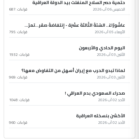
حتمية حصر السلاح المنفلت بيد الدولة العراقية
الخميس 06 آب 2026
قراءات :
687
عاشُورْاءُ.. السّنَةُ الثّالثةَ عشَرَة - إِنتفاضةُ صفَر…تمرّ...
الأربعاء 05 آب 2026
قراءات :
795
اليوم الحادي والأربعون
الأثنين 03 آب 2026
قراءات :
1932
لماذا تبدو الحرب مع إيران أسهل من التفاوض معها؟
الأثنين 03 آب 2026
قراءات :
969
صحراء السعودي بدم العراقي !
الأحد 02 آب 2026
قراءات :
1048
الأكشن بنسخته العراقية
الأحد 02 آب 2026
قراءات :
960