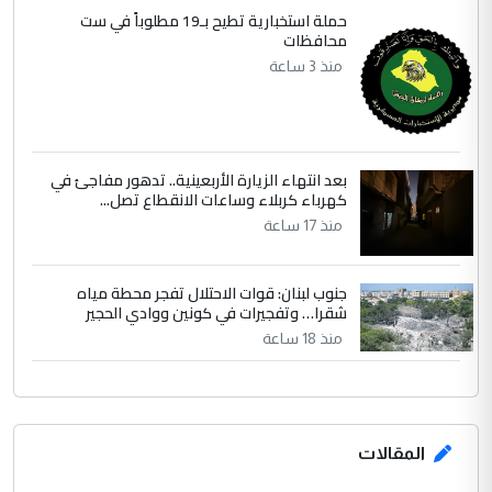
حملة استخبارية تطيح بـ19 مطلوباً في ست
محافظات
منذ 3 ساعة
بعد انتهاء الزيارة الأربعينية.. تدهور مفاجئ في
كهرباء كربلاء وساعات الانقطاع تصل...
منذ 17 ساعة
جنوب لبنان: قوات الاحتلال تفجر محطة مياه
شقرا… وتفجيرات في كونين ووادي الحجير
منذ 18 ساعة
المقالات