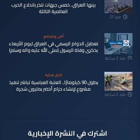
بينها العراق.. خمس جبهات تنذر باندلاع الحرب
العالمية الثالثة
منذ 21
دقيقة
أمن ومجتمع
تعطيل الدوام الرسمي في العراق ليوم الأربعاء
بذكرى وفاة الرسول (صلى الله عليه واله وسلم)
منذ 2 ساعة
اخبار محلية
بطول 90 كيلومترًا.. العتبة العباسية تباشر تنفيذ
مشروع لإنشاء حزام أخضر بمليون شجرة
منذ 2 ساعة
اشترك في النشرة الإخبارية