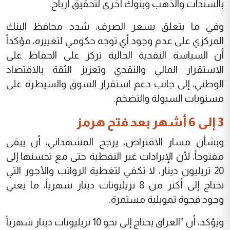
بالسندات والذهب وبنوك أخرى لتحقيق أرباح.
وفي ما يتعلق بسعر الصرف، شدد محافظ البنك
المركزي على عدم وجود أي توجه حكومي لتغييره، مؤكداً
أن السياسة النقدية الحالية تركز على الحفاظ على
الاستقرار المالي والنقدي وتعزيز الثقة بالاقتصاد
الوطني، إلى جانب دعم استقرار السوق والسيطرة على
مستويات السيولة والتضخم.
3 إلى 6 أشهر بعد فتح هرمز
وبشأن مسار الاقتراض، يرجح المشهداني، أن يبقى
مفتوحاً، لأن الإيرادات غير النفطية حتى مع تحسنها إلى
20 تريليون دينار، لا تكفي لتغطية الرواتب والأجور التي
تحتاج إلى أكثر من 8 تريليونات دينار شهرياً، ما يعني
وجود فجوة تمويلية مستمرة.
ويؤكد، أن ”العراق يحتاج إلى نحو 10 تريليونات دينار شهرياً