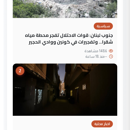
سياسية
جنوب لبنان: قوات الاحتلال تفجر محطة مياه
شقرا… وتفجيرات في كونين ووادي الحجير
1486 مشاهدة
--
منذ 18 ساعة
2
اخبار محلية