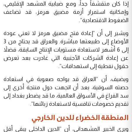
إذا كان متقشفاً جداً، ومع ضبابية المشهد الإقليمي،
وإمكانية استمرار أزمة مضيق هرمز، قد تضاعف
الضغوط الاقتصادية”.
ويشير إلى أن ”إعادة فتح مضيق هرمز لا تعني عودة
الأوضاع إلى طبيعتها مباشرة. والعراق قد يحتاج من 3
إلى 6 أشهر لاستعادة مستويات الإنتاج السابقة، فضلاً
عن إعادة الشركات الأجنبية التي غادرت بعد تعرض
حقول نفطية إلى استهدافات”.
ويضيف، أن ”العراق قد يواجه صعوبة في استعادة
حصته السوقية، بعد أن اتجهت دول منتجة أخرى إلى
سد الفراغ في الأسواق العالمية، ما قد يضطر بغداد إلى
تقديم خصومات تنافسية لاستعادة زبائنها”.
المنطقة الخضراء للدين الخارجي
ويرى الخبير المشهداني، أن ”الدين الداخلي يبقى أقل