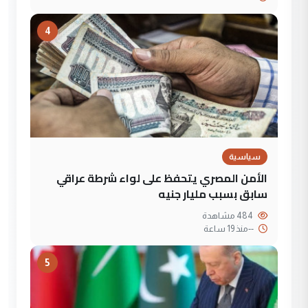
4
سياسية
الأمن المصري يتحفظ على لواء شرطة عراقي
سابق بسبب مليار جنيه
484 مشاهدة
--
منذ 19 ساعة
5