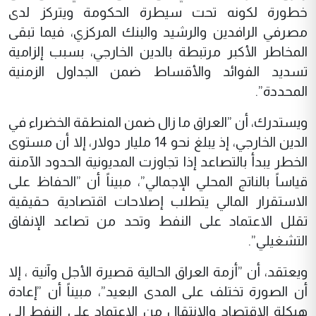
خطورة لكونه تحت سيطرة الحكومة ويتركز لدى
مصرفي الرافدين والرشيد والبنك المركزي، فيما تبقى
المخاطر الأكبر مرتبطة بالدين الخارجي، بسبب إلزامية
تسديد الفوائد والأقساط ضمن الجداول الزمنية
المحددة”.
ويستدرك، أن ”العراق ما زال ضمن المنطقة الخضراء في
الدين الخارجي، إذ يبلغ نحو 14 مليار دولار، إلا أن مستوى
الخطر يبدأ بالتصاعد إذا تجاوزت المديونية الحدود الآمنة
قياساً بالناتج المحلي الإجمالي”، مبيناً أن ”الحفاظ على
الاستقرار المالي يتطلب إصلاحات اقتصادية حقيقية
تقلل الاعتماد على النفط وتحد من تصاعد الإنفاق
التشغيلي”.
ويعتقد، أن ”أزمة العراق الحالية قصيرة الأجل وآنية ، إلا
أن الصورة تختلف على المدى البعيد”، مبيناً أن ”إعادة
هيكلة الاقتصاد والانتقال من الاعتماد على النفط إلى