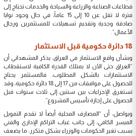
قطاعات الصناعة والزراعة والسياحة والخدمات تحتاج إلى
فترة لا تقل عن 10 إلى 15 عاماً، في حال وجود نوايا
صادقة وجدية وتقديم تسهيلات للمستثمرين ورجال
الأعمال”.
18 دائرة حكومية قبل الاستثمار
وبشأن واقع الاستثمار في العراق، يذكر المشهداني أن
”العراق حتى الآن لا يمتلك القدرة الكافية لاستقطاب
الاستثمارات بالشكل المطلوب، فالمستثمر يحتاج
للحصول على موافقات من 17 إلى 18 دائرة حكومية، وقد
تستغرق الإجراءات بين سنتين إلى ثلاث سنوات قبل
الحصول على إجازة تأسيس المشروع”.
ويواصل، أن “المصارف المحلية أيضاً لا تقدم التمويل
الميسر الكافي، إلى جانب غياب التراكم الإداري والفني
بسبب تغير الحكومات والوزراء بشكل متكرر، ما يضعف