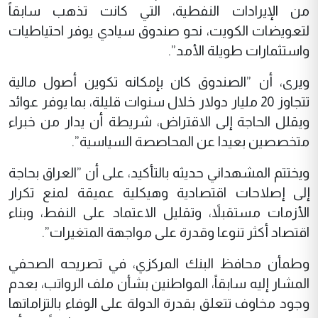
من الإيرادات النفطية، التي كانت تذهب سابقاً
لتعويضات الكويت، نحو صندوق سيادي يوفر احتياطيات
واستثمارات طويلة الأمد”.
ويرى، أن ”الصندوق كان بإمكانه تكوين أصول مالية
تتجاوز 20 مليار دولار خلال سنوات قليلة، بما يوفر عوائد
ويقلل الحاجة إلى الاقتراض، شريطة أن يدار من خبراء
متخصصين بعيدا عن المحاصصة السياسية”.
ويختتم المشهداني حديثه بالتأكيد، على أن ”العراق بحاجة
إلى إصلاحات اقتصادية وهيكلية عميقة لمنع تكرار
الأزمات مستقبلاً، وتقليل الاعتماد على النفط، وبناء
اقتصاد أكثر تنوعا وقدرة على مواجهة المتغيرات”.
وطمأن محافظ البنك المركزي، في تصريحه الصحفي
المشار إليه سابقاً، المواطنين بشأن ملف الرواتب، بعدم
وجود مخاوف تتعلق بقدرة الدولة على الوفاء بالتزاماتها