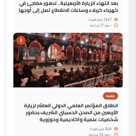
بعد انتهاء الزيارة الأربعينية.. تدهور مفاجئ في
كهرباء كربلاء وساعات الانقطاع تصل إلى أوجها
1447 مشاهدة
--
منذ 17 ساعة
3
علمية
انطلاق المؤتمر العلمي الدولي العاشر لزيارة
الأربعين من الصحن الحسيني الشريف بحضور
شخصيات علمية واكاديمية وحوزوية
864 مشاهدة
--
منذ 24 ساعة