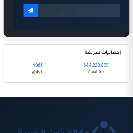
إحصائيات سريعة
4961
644,220,895
مشاهدة
تعليق