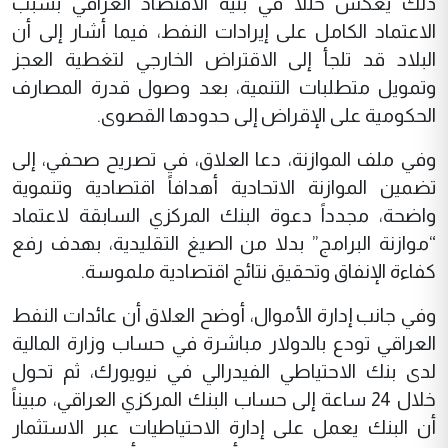
ذلك يعكس خللاً في بنية الاقتصاد العراقي بسبب
الاعتماد الكامل على إيرادات النفط، فيما أشار إلى أن
البلاد قد تلجأ إلى الاقتراض الخارجي لتغطية العجز
وتمويل متطلبات التنمية، بعد وصول قدرة المصارف
الحكومية على الإقراض إلى حدودها القصوى.
وفي ملف الموازنة، دعا العلاق، في تصريح صحفي، إلى
تضمين الموازنة الاتحادية أهدافاً اقتصادية وتنموية
واضحة، مجدداً دعوة البنك المركزي السابقة لاعتماد
“موازنة البرامج” بدلا من الصيغ التقليدية، بهدف رفع
كفاءة الإنفاق وتحقيق نتائج اقتصادية ملموسة.
وفي جانب إدارة الأموال، أوضح العلاق أن عائدات النفط
العراقي تودع بالدولار مباشرة في حساب وزارة المالية
لدى بنك الاحتياطي الفيدرالي في نيويورك، ثم تحول
خلال 24 ساعة إلى حساب البنك المركزي العراقي، مبيناً
أن البنك يعمل على إدارة الاحتياطيات عبر الاستثمار