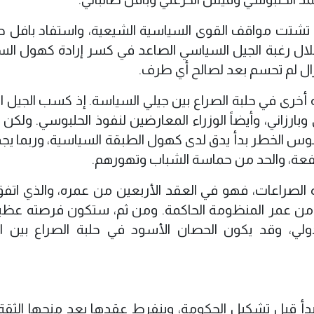
 تشتت مواقف القوى السياسية الشيعية، واستفاد بافل طا
ال رغبة الجيل السياسي الصاعد في كسر إرادة كهول الس
زال لم تحسم بعد لصالح أي طرف.
 أخرى في حلبة الصراع بين جيلي السياسة. إذ كسب الجيل ا
ي وبارزاني، وأيضاً الوزراء المعارضين لنفوذ الحلبوسي. ول
 ناقوس الخطر بدأ يدق لدى كهول الطبقة السياسية، وربما ي
صفعة، والحد من حماسة الشباب وتهورهم.
ه الصراعات، فهو في العقد الأربعين من عمره، والذي اتفق
رجة من عمر المنظومة الحاكمة. ومن ثم، ستكون فرصته عظيم
لي، وقد يكون الحصان الأسود في حلبة الصراع بين ال
 تبدأ قبل تشكيل الحكومة، وينفرط عقدها بعد منحها الثقة