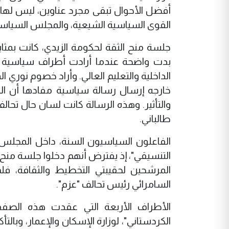
أفضل الأحوال تبقى مجرد عناوين، ليس لها 
القوى السياسية الشيعية، والمجلس السياسي
جلسة منح الثقة لحكومة الزيدي، كانت بمثا
بدت واضحة عندما أرادت أطراف سياسية داخ
الداخلية والتعليم العالي. وأراد خصوم نوري 
خارجه إرسال رسالة سياسية مفادها أن الم
والتأثير. وهذه الرسالة كانت لسان حال تح
طالباني.
الفاعلون السياسيون السنة، داخل المجلس
التنسيقي"، إذ يفترض أنهم دخلوا جلسة منح 
المرشحين لحقيبتي التخطيط والثقافة، فلم
السامرائي رئيس تحالف "عزم".
الأطراف الأربعة التي عقدت هذه الصفق
الكردستاني"، لوزارة الإسكان والإعمار، وبالت