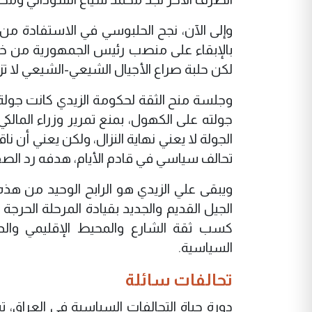
وإلى الآن، نجح الحلبوسي في الاستفادة من
بالإبقاء على منصب رئيس الجمهورية من خل
لكن حلبة صراع الأجيال الشيعي-الشيعي لا ت
وجلسة منح الثقة لحكومة الزيدي كانت جولة
جولته على الكهول، بمنع تمرير وزراء المالك
الجولة لا يعني نهاية النزال، ولكن يعني أن
تحالف سياسي في قادم الأيام، هدفه رد ال
ويبقى علي الزيدي هو الرابح الوحيد من هذ
الجيل القديم والجديد بقيادة المرحلة الح
كسب ثقة الشارع والمحيط الإقليمي والدو
السياسية.
تحالفات سائلة
دورة حياة التحالفات السياسية في العراق،