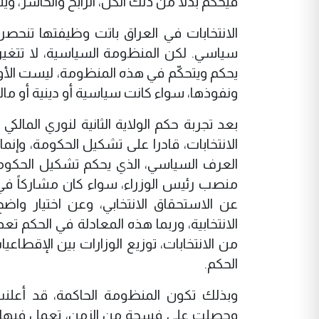
فيحكم بدلاً من ذلك الكل، الرابح والخاسر، 
الانتخابات في العراق باتت وظيفتها تنحصر ب
سياسي. لكن المنظومة السياسية، لا تتغير و
يحكم ويتحكّم في هذه المنظومة، ليست الأوزا
ونفوذها، سواء كانت سياسية أو دينية أو مالي
الانتخابات، قادرا على تشكيل الحكومة، وإ
العرف السياسي، الذي يحكم تشكيل الحكوم
منصب رئيس الوزراء، سواء كان مشاركاً في ال
عن الاستحقاق الانتخابي، وعن اختيار واضح
الانتخابية، وربما هذه المعادلة في الحكم تعد
من الانتخابات، توزيع الوزارات بين الإقطا
الحكم.
وبذلك تكون المنظومة الحاكمة، قد أعلنت م
وحصلت على فسحة من الزمن، تعمل فيها 