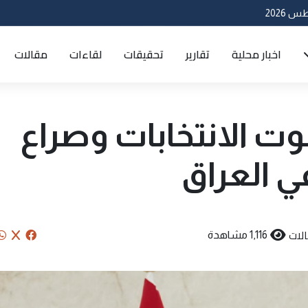
اخبار محلية
تقارير
تحقيقات
لقاءات
مقالات
وت الانتخابات وصراع
ي العراق
لات
1,116 مشاهدة