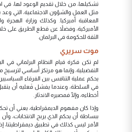
تشكيلها، من خلال تقديم الوعود لها، في احت
مثل العمل والشؤون الاجتماعية، التي وعد
المعاقبة أميركيا. وكذلك وزارة الهجرة وا
الأميركية، وفضلاً عن قطع الطريق على خلا
الثقة للحكومة في البرلمان.
موت سريري
لم تكن فكرة قيام النظام البرلماني في ال
التفضيلية، وإنما هو مرتكز أساسي لترسيخ مب
يحكم عملية التنافس بين الفرقاء السياسيين،
في السلطة، وعندما يفشل فَعليه أن يتقبل
أخطاءه، وإلّا فمصيره الاندثار.
وإذا كان مفهوم الديمقراطية، يعني أن تحكم 
ببساطة أن يحكم الذي يربح الانتخابات، وأن 
الأمر ليس كذلك في تطبيق ديمقراطيتنا، إذ ي