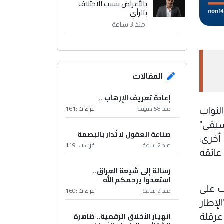
بالأعراض بسبب الاختلاف
بالرأي
منذ 3 ساعة
المقالات
إعادة تعريف الإرهاب ..
منذ 58 دقيقة
قراءات :
161
لنواب
سيقي"
صناعة العقول لا تُدار بالبصمة
أخرى،
منذ 2 ساعة
قراءات :
119
عاتقه
رسالة إلى شيعة العراق..
استعدوا يرحمكم الله
ب على
منذ 2 ساعة
قراءات :
160
لإطار
انهيار الأخلاق الرقمية.. ظاهرة
عرقلة