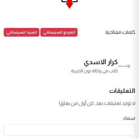
المرجع السيستاني
السيد السيستاني
كلمات مفتاحية
كرار الاسدي
كاتب في وكالة نون الخبرية
التعليقات
لا توجد تعليقات بعد. كن أول من يعلق!
اسمك