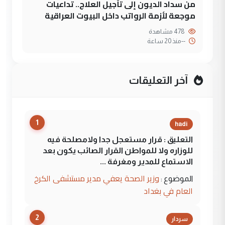
من سداد الديون إلى تأجيل العلاج.. تداعيات
موجعة لأزمة الرواتب داخل البيوت العراقية
478 مشاهدة
--
منذ 20 ساعة
آخر التعليقات
1
hadi
التعليق : قرار مستعجل جدا ولامصلحة فيه
للوزاره ولا للمواطن القرار الصائب يكون بعد
الاستماع للمدير ومغرفة ...
وزير الصحة يعفي مدير مستشفى الكرخ
الموضوع :
العام في بغداد
2
سردار