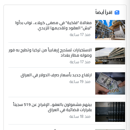
اقرأ أيضاً
مغالاة "فلكية" في مصفى كربلاء.. نواب بدأوا
"نبش" العقود وتقديمها للزيدي
منذ 17 ساعة
الاستخبارات تستدرج إرهابياً من تركيا وتطيح به فور
وصوله مطار بغداد
منذ 17 ساعة
ارتفاع جديد بأسعار صرف الدولار في العراق
منذ 19 ساعة
بينهم مشمولون بالعفو.. الإفراج عن 519 سجيناً
بقرارات قضائية في العراق
منذ 18 ساعة