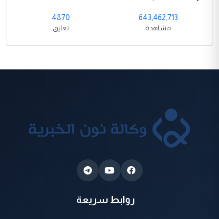
4870
643,462,713
مشاهدة
تعليق
روابط سريعة