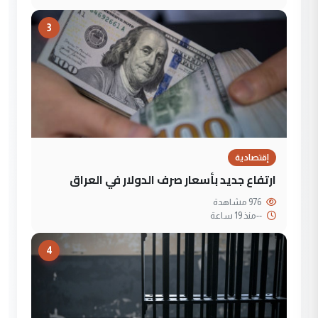
3
إقتصادية
ارتفاع جديد بأسعار صرف الدولار في العراق
976 مشاهدة
--
منذ 19 ساعة
4