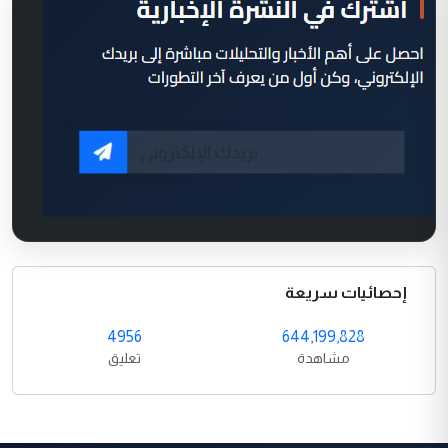
إحصائيات سريعة
4956
644,199,828
مشاهدة
تعليق