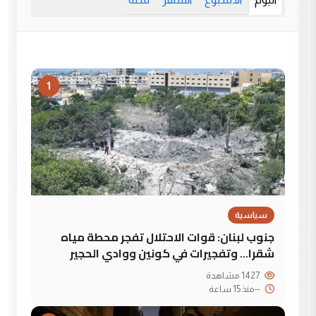
1
سياسية
جنوب لبنان: قوات الاحتلال تفجر محطة مياه
شقرا… وتفجيرات في كونين ووادي الحجير
1427 مشاهدة
--
منذ 15 ساعة