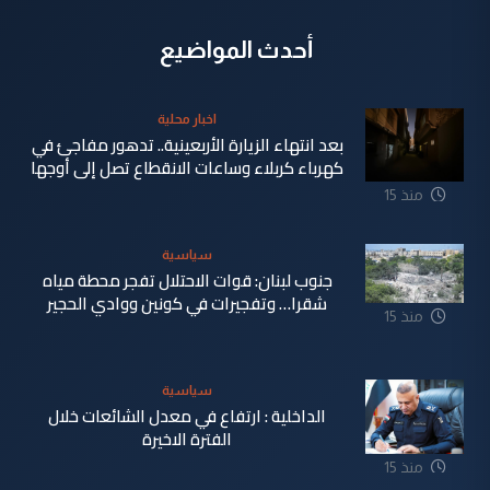
أحدث المواضيع
اخبار محلية
بعد انتهاء الزيارة الأربعينية.. تدهور مفاجئ في
كهرباء كربلاء وساعات الانقطاع تصل إلى أوجها
منذ 15
ساعة
سياسية
جنوب لبنان: قوات الاحتلال تفجر محطة مياه
شقرا… وتفجيرات في كونين ووادي الحجير
منذ 15
ساعة
سياسية
الداخلية : ارتفاع في معدل الشائعات خلال
الفترة الاخيرة
منذ 15