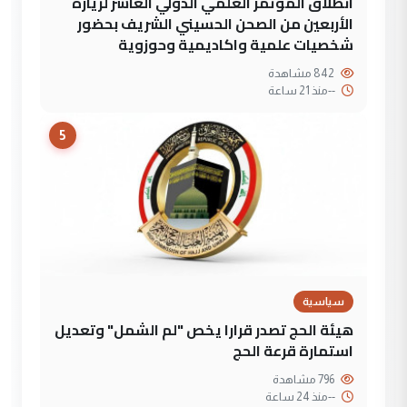
انطلاق المؤتمر العلمي الدولي العاشر لزيارة
الأربعين من الصحن الحسيني الشريف بحضور
شخصيات علمية واكاديمية وحوزوية
842 مشاهدة
--
منذ 21 ساعة
5
سياسية
هيئة الحج تصدر قرارا يخص "لم الشمل" وتعديل
استمارة قرعة الحج
796 مشاهدة
--
منذ 24 ساعة