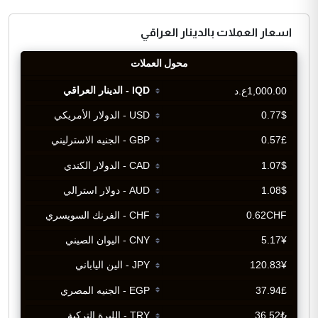
اسعار العملات بالدينار العراقي