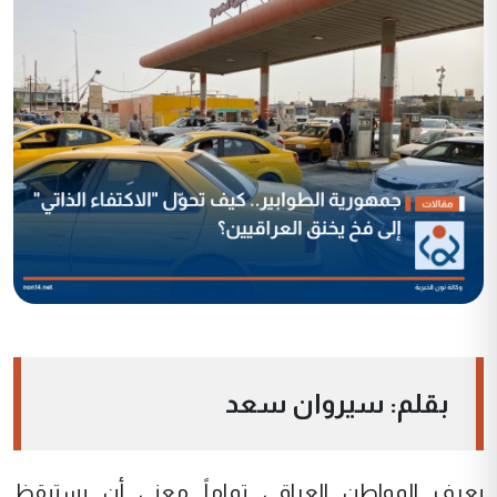
بقلم: سيروان سعد
يعرف المواطن العراقي تماماً معنى أن يستيقظ