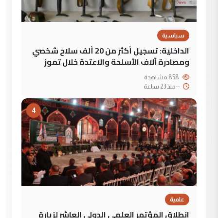
سياسية
الداخلية: تسجيل أكثر من 20 ألف سلاح شخصي
ومصادرة آلاف الأسلحة والاعتدة خلال تموز
858 مشاهدة
--
منذ 23 ساعة
4
علمية
انطلاق المؤتمر العلمي الدولي العاشر لزيارة