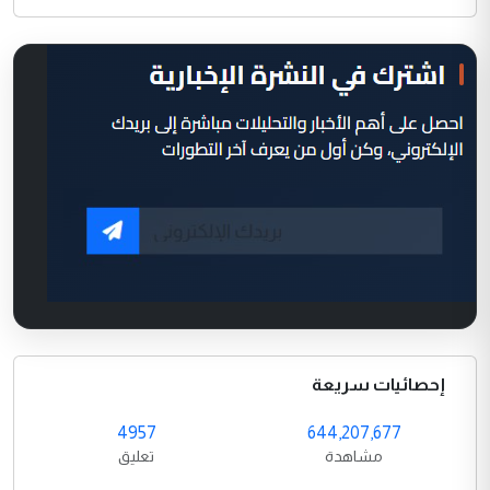
إحصائيات سريعة
4957
644,207,677
مشاهدة
تعليق