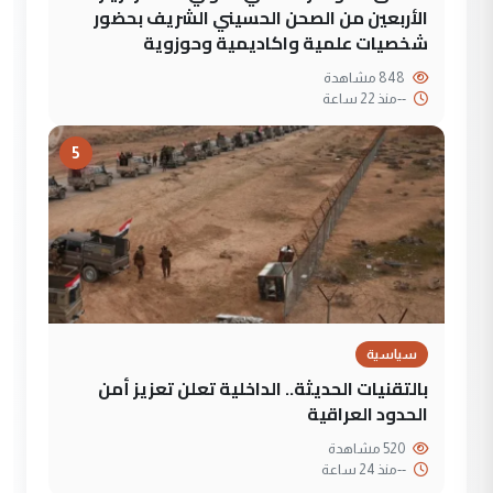
الأربعين من الصحن الحسيني الشريف بحضور
شخصيات علمية واكاديمية وحوزوية
848 مشاهدة
--
منذ 22 ساعة
5
سياسية
بالتقنيات الحديثة.. الداخلية تعلن تعزيز أمن
الحدود العراقية
520 مشاهدة
--
منذ 24 ساعة