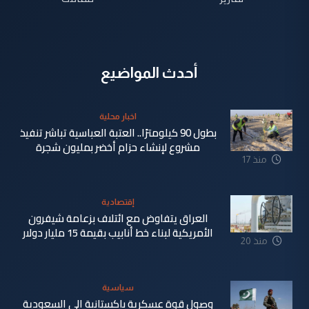
أحدث المواضيع
اخبار محلية
بطول 90 كيلومترًا.. العتبة العباسية تباشر تنفيذ
مشروع لإنشاء حزام أخضر بمليون شجرة
منذ 17
دقيقة
إقتصادية
العراق يتفاوض مع ائتلاف بزعامة شيفرون
الأمريكية لبناء خط أنابيب بقيمة 15 مليار دولار
منذ 20
دقيقة
سياسية
وصول قوة عسكرية باكستانية الى السعودية