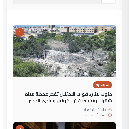
1
سياسية
جنوب لبنان: قوات الاحتلال تفجر محطة مياه
شقرا… وتفجيرات في كونين ووادي الحجير
1446 مشاهدة
--
منذ 16 ساعة