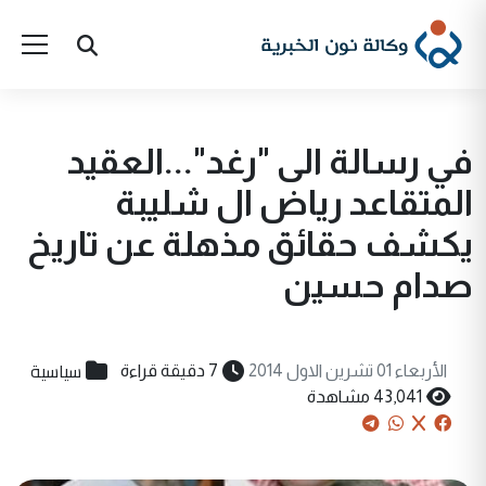
في رسالة الى "رغد"...العقيد
المتقاعد رياض ال شليبة
يكشف حقائق مذهلة عن تاريخ
صدام حسين
سياسية
الأربعاء 01 تشرين الاول 2014
7 دقيقة قراءة
43,041 مشاهدة