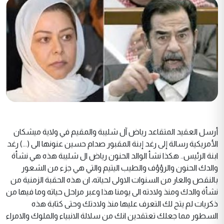
أرسل العقيد المتقاعد رياض آل شليبة والمقيم في ولاية ميشكان
الأمريكية رسالة إلى رغد إبنة المقبور صدام حسين عنونها الى (...) رغد
ابنة الرئيس.. هكذا نشأ الوالد الحنون رياض ال شليبة هذه هي نشأة
والدك الحنون والرؤؤف والطيب اليتيم والتي هي جزء من الشعور
بالنقص والعار من السنوات الاولى لحياته، ان هذه الحقبة الزمنية من
نشأة والدك ومنذ ولادته الى يومنا هذا وعبر مراحل حياته وما فيها من
ذكريات لم يتح لك التعرف عليها منذ ولادتك وحتى كتابة هذه
السطور مما جعلك تعتقدين انك من سلالة الانبياء والملوك والامراء