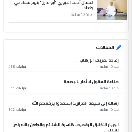
اعتقال أحمد الجبوري "أبو مازن" بتهم فساد في
بغداد
منذ 10 ساعة
المقالات
إعادة تعريف الإرهاب ..
منذ 10 ساعة
قراءات :
436
صناعة العقول لا تُدار بالبصمة
منذ 10 ساعة
قراءات :
314
رسالة إلى شيعة العراق.. استعدوا يرحمكم الله
منذ 10 ساعة
قراءات :
342
انهيار الأخلاق الرقمية.. ظاهرة الشتائم والطعن بالأعراض
بسبب...