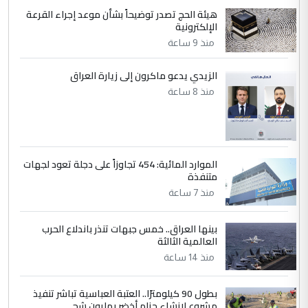
هيئة الحج تصدر توضيحاً بشأن موعد إجراء القرعة
الإلكترونية
منذ 9 ساعة
الزيدي يدعو ماكرون إلى زيارة العراق
منذ 8 ساعة
الموارد المائية: 454 تجاوزاً على دجلة تعود لجهات
متنفذة
منذ 7 ساعة
بينها العراق.. خمس جبهات تنذر باندلاع الحرب
العالمية الثالثة
منذ 14 ساعة
بطول 90 كيلومترًا.. العتبة العباسية تباشر تنفيذ
مشروع لإنشاء حزام أخضر بمليون شج...