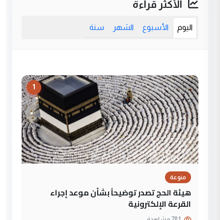
الأكثر قراءة
اليوم
الأسبوع
الشهر
سنة
1
منوعة
هيئة الحج تصدر توضيحاً بشأن موعد إجراء
القرعة الإلكترونية
781 مشاهدة