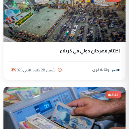
اختتام مهرجان دولي في كربلاء
وكالة نون
الأربعاء 28 كانون الثاني 2026
ثقافية