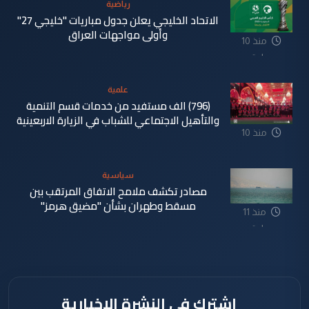
رياضية
الاتحاد الخليجي يعلن جدول مباريات "خليجي 27"
وأولى مواجهات العراق
منذ 10
ساعة
علمية
(796) الف مستفيد من خدمات قسم التنمية
والتأهيل الاجتماعي للشباب في الزيارة الاربعينية
منذ 10
ساعة
سياسية
مصادر تكشف ملامح الاتفاق المرتقب بين
مسقط وطهران بشأن "مضيق هرمز"
منذ 11
ساعة
اشترك في النشرة الإخبارية