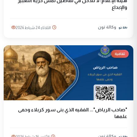
هيئة الإعلام: لا نتدخل في تفاصيل تمسّ حرية التعبير
والإبداع
وكالة نون
الثلاثاء 24 شباط 2026
ثقافية
"صاحب الرياض"... الفقيه الذي بنى سور كربلاء وحمى
علمها
وكالة نون
الأثنين 16 شباط 2026