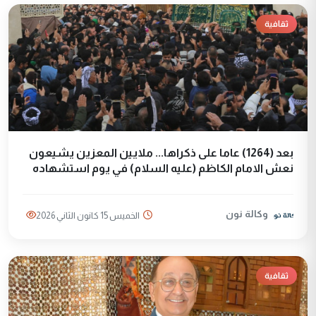
ثقافية
بعد (1264) عاما على ذكراها... ملايين المعزين يشيعون
نعش الامام الكاظم (عليه السلام) في يوم استشهاده
وكالة نون
الخميس 15 كانون الثاني 2026
ثقافية