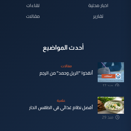
اخبار محلية
لقاءات
تقارير
مقالات
أحدث المواضيع
مقالات
أنقذوا "الريل وحمد" من الرجم
منذ 17
دقيقة
علمية
أفضل نظام غذائي في الطقس الحار
منذ 29
دقيقة