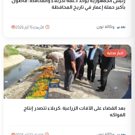
رئيس الجمهورية يؤكد دعمه لكربلاء والمحافظ: ماضون
بأكبر حملة إعمار في تاريخ المحافظة
وكالة نون
الأربعاء 13 آيار 2026
اخبار محلية
بعد القضاء على الآفات الزراعية :كربلاء تتصدر إنتاج
الفواكه
وكالة نون
الثلاثاء 12 آيار 2026