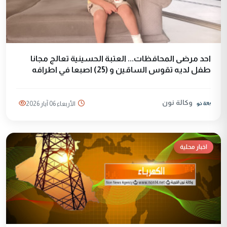
احد مرضى المحافظات... العتبة الحسينية تعالج مجانا
طفل لديه تقوس الساقين و (25) اصبعا في اطرافه
وكالة نون
الأربعاء 06 آيار 2026
اخبار محلية