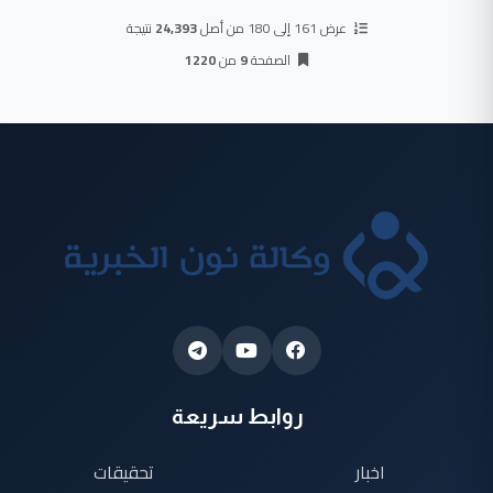
عرض 161 إلى 180 من أصل
24,393
نتيجة
الصفحة
9
من
1220
روابط سريعة
اخبار
تحقيقات