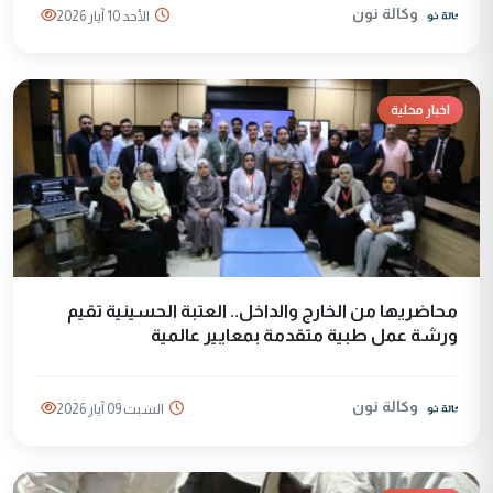
وكالة نون
الأحد 10 آيار 2026
اخبار محلية
محاضريها من الخارج والداخل.. العتبة الحسينية تقيم
ورشة عمل طبية متقدمة بمعايير عالمية
وكالة نون
السبت 09 آيار 2026