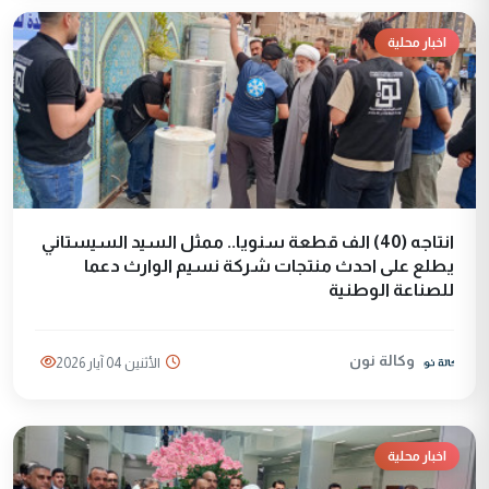
اخبار محلية
انتاجه (40) الف قطعة سنويا.. ممثل السيد السيستاني
يطلع على احدث منتجات شركة نسيم الوارث دعما
للصناعة الوطنية
وكالة نون
الأثنين 04 آيار 2026
اخبار محلية