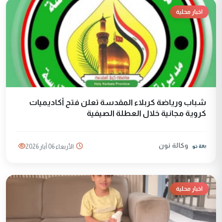
اخبار محلية
شباب ورياضة كربلاء المقدسة تعلن فتح أكاديميات
كروية مجانية خلال العطلة الصيفية
وكالة نون
الأربعاء 06 آيار 2026
اخبار محلية