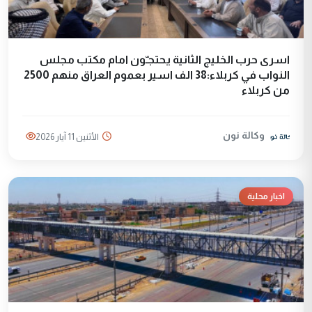
اسرى حرب الخليج الثانية يحتجـّون امام مكتب مجلس
النواب في كربلاء:38 الف اسير بعموم العراق منهم 2500
من كربلاء
وكالة نون
الأثنين 11 آيار 2026
اخبار محلية