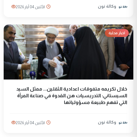
وكالة نون
الأثنين 04 آيار 2026
اخبار محلية
خلال تكريمه متفوقات اعدادية الثقلين... ممثل السيد
السيستاني: التدريسيات هن القدوة في صناعة المرأة
التي تفهم طبيعة مسؤولياتها
وكالة نون
الأثنين 04 آيار 2026