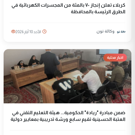
كربلاء تعلن إنجاز ٧٠ بالمئة من المجسرات الكهربائية في
الطرق الرئيسة بالمحافظة
وكالة نون
الأحد 10 آيار 2026
اخبار محلية
ضمن مبادرة "ريادة" الحكومية... هيئة التعليم التقني في
العتبة الحسينية تقيم سابع ورشة تدريبية بمعايير دولية