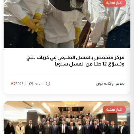
اخبار محلية
مركز متخصص بالعسل الطبيعي في كربلاء ينتج
ويُسوّق 12 طناً من العسل سنوياً
وكالة نون
السبت 09 آيار 2026
اخبار محلية