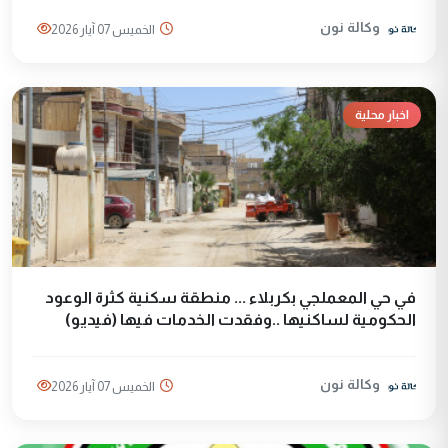
وكالة نون
الخميس 07 آيار 2026
اخبار محلية
في حي المعملجي بكربلاء ... منطقة سكنية كثرة الوعود
الحكومية لساكنيها ..وفقدت الخدمات فيها (فيديو)
وكالة نون
الخميس 07 آيار 2026