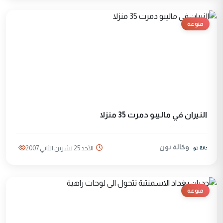
منوعة
النيران في ماليبو دمرت 35 منزلا
وكالة نون
الأحد 25 تشرين الثاني 2007
منوعة