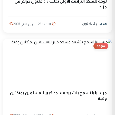
لوحة للملكة اليزابيث الأولى تجلب 5.3 مليون دولار في
مزاد
وكالة نون
الجمعة 23 تشرين الثاني 2007
منوعة
مرسيليا تسمح بتشييد مسجد کبير للمسلمين بمئذتين
وقبة