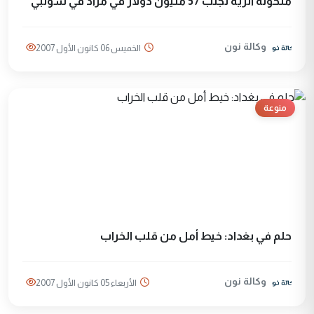
منحوتة أثرية تجلب 57 مليون دولار في مزاد في سوثبي
وكالة نون
الخميس 06 كانون الأول 2007
منوعة
حلم في بغداد: خيط أمل من قلب الخراب
وكالة نون
الأربعاء 05 كانون الأول 2007