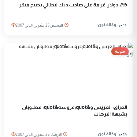
295 دولارا غرامة على صاحب ديك ايطالي يصيح مبكرا
وكالة نون
الخميس 29 تشرين الثاني 2007
منوعة
العراق: العريس و&quot;عروسه&quot; مطلوبان
بشبهة الإرهاب
وكالة نون
الأربعاء 28 تشرين الثاني 2007