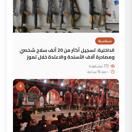
سياسية
الداخلية: تسجيل أكثر من 20 ألف سلاح شخصي
ومصادرة آلاف الأسلحة والاعتدة خلال تموز
773 مشاهدة
--
منذ 16 ساعة
4