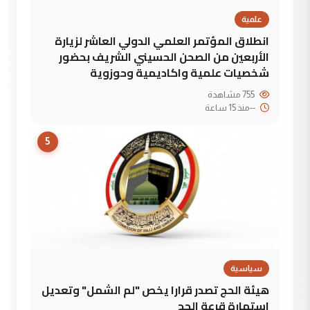
علمية
انطلاق المؤتمر العلمي الدولي العاشر لزيارة
الأربعين من الصحن الحسيني الشريف بحضور
شخصيات علمية واكاديمية وحوزوية
755 مشاهدة
--
منذ 15 ساعة
5
سياسية
هيئة الحج تصدر قرارا يخص "لم الشمل" وتعديل
استمارة قرعة الحج