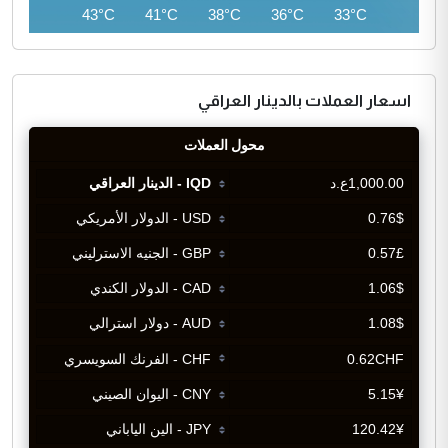
44°C
43°C
41°C
38°C
36°C
33°C
اسعار العملات بالدينار العراقي