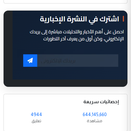
إحصائيات سريعة
4944
644,145,660
مشاهدة
تعليق