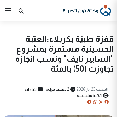
قفزة طبيّة بكربلاء:العتبة
الحسينية مستمرة بمشروع
"السايبر نايف" ونسب انجازه
تجاوزت (50) بالمئة
لقاءات
السبت 23 آيار 2026
2 دقيقة قراءة
5,761 مشاهدة