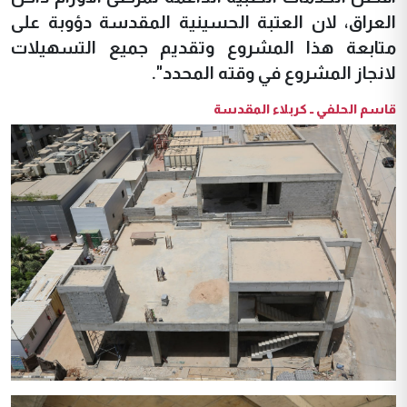
العراق، لان العتبة الحسينية المقدسة دؤوبة على
متابعة هذا المشروع وتقديم جميع التسهيلات
لانجاز المشروع في وقته المحدد".
قاسم الحلفي ــ كربلاء المقدسة