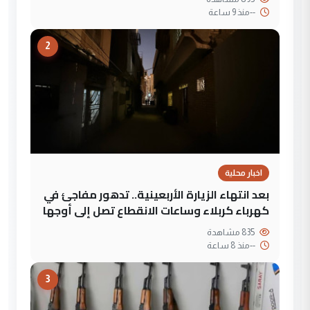
--
منذ 9 ساعة
2
اخبار محلية
بعد انتهاء الزيارة الأربعينية.. تدهور مفاجئ في
كهرباء كربلاء وساعات الانقطاع تصل إلى أوجها
835 مشاهدة
--
منذ 8 ساعة
3