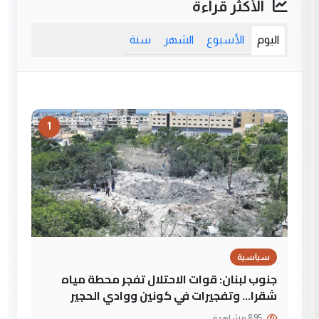
الأكثر قراءة
اليوم
الأسبوع
الشهر
سنة
1
سياسية
جنوب لبنان: قوات الاحتلال تفجر محطة مياه
شقرا… وتفجيرات في كونين ووادي الحجير
895 مشاهدة