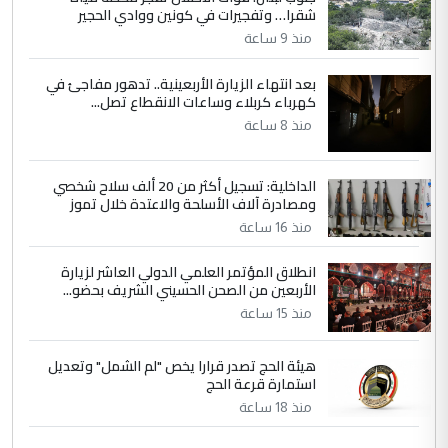
شقرا… وتفجيرات في كونين ووادي الحجير
منذ 9 ساعة
بعد انتهاء الزيارة الأربعينية.. تدهور مفاجئ في
كهرباء كربلاء وساعات الانقطاع تصل...
منذ 8 ساعة
الداخلية: تسجيل أكثر من 20 ألف سلاح شخصي
ومصادرة آلاف الأسلحة والاعتدة خلال تموز
منذ 16 ساعة
انطلاق المؤتمر العلمي الدولي العاشر لزيارة
الأربعين من الصحن الحسيني الشريف بحضو...
منذ 15 ساعة
هيئة الحج تصدر قرارا يخص "لم الشمل" وتعديل
استمارة قرعة الحج
منذ 18 ساعة